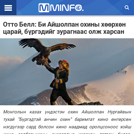
Эхлэл
Отто Белл: Би Айшолпан охины хөөрхөн
царай, бүргэдийг зурагнаас олж харсан
Цаг агаар
Валют ханш
Улс төр
Эдийн засаг
Үзэл бодол
Спорт
Нийгэм
Монголын казах үндэстэн охин Айшолпан Нургайвын
Дэлхий
тухай “Бүргэдтэй анчин охин” баримтат кино өнгөрсөн
нэгдүгээр сард болсон кино наадмад оролцсоноос хойш
Энтертайнмэнт