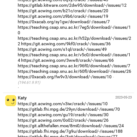
https://gitlab.kitware.com/2dw95/download/-/issues/12
https://git.acwing.com/b21c/crack/-/issues/20
https://git.acwing.com/z9b6/crack/-/issues/19
https://0xacab.org/sy1gw/download/-/issues/7
https://teaching.csap.snu.ac.kr/7eg5/download/-/issues/1
0
https://teaching.csap.snu.ac.kr/h52p/download/-/issues/2
2
https://git.acwing.com/9kf0/crack/-/issues/36
https://git.acwing.com/s1ql/crack/-/issues/49
https://teaching.csap.snu.ac.kr/v5c0/download/-/issues/1
4
https://git.acwing.com/3ww8/crack/-/issues/66
https://teaching.csap.snu.ac.kr/96f0/download/-/issues/7
https://teaching.csap.snu.ac.kr/60fl/download/-/issues/26
https://0xacab.org/fw9v3/download/-/issues/10
(194.61.9.91)
·
Katy
2023-05-23
https://git.acwing.com/v3iw/crack/-/issues/10
https://gitlab.fhi.mpg.de/29yn/download/-/issues/70
https://git.acwing.com/gu19/crack/-/issues/30
https://git.acwing.com/0o02/crack/-/issues/26
https://git.allthefallen.moe/8mi0/download/-/issues/24
https://gitlab.fhi.mpg.de/7g9u/download/-/issues/188
https://gitlab.fhi.mpg.de/3eit/download/-/issues/77