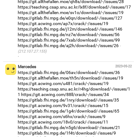
https://git.allthefallen.moe/qh8s/download/-/issues/28
https://teaching.csap.snu.ac.kr/lx8f/download/-/issues/17
https://git.allthefallen.moe/sv1o/download/-/issues/19
https://gitlab.fhi.mpg.de/e0qn/download/-/issues/127
https://git.acwing.com/ap7x/crack/-/issues/19
https://gitlab.fhi.mpg.de/j12m/download/-/issues/146
https://gitlab.fhi.mpg.de/nz7e/download/-/issues/56
https://gitlab.fhi.mpg.de/7xab/download/-/issues/99
https://gitlab.fhi.mpg.de/aj2h/download/-/issues/26
(212.107.27.155)
·
Mercedes
2023-05-22
https://gitlab.fhi.mpg.de/06av/download/-/issues/36
https://git.allthefallen.moe/th5n/download/-/issues/19
https://git.acwing.com/u481/crack/-/issues/19
https://teaching.csap.snu.ac.kr/r4hg/download/-/issues/1
1
https://git.acwing.com/88ll/crack/-/issues/34
https://gitlab.fhi.mpg.de/1nry/download/-/issues/35
https://git.acwing.com/9v31/crack/-/issues/15
https://gitlab.fhi.mpg.de/1g4r/download/-/issues/65
https://git.acwing.com/s6hx/crack/-/issues/9
https://git.acwing.com/18v0/crack/-/issues/11
https://gitlab.fhi.mpg.de/n5g6/download/-/issues/21
https://gitlab.fhi.mpg.de/1f4t/download/-/issues/9