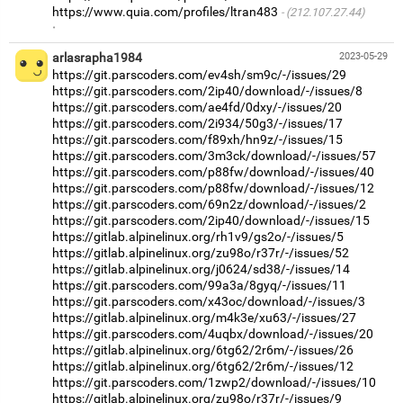
https://www.quia.com/profiles/ltran483
(212.107.27.44)
·
arlasrapha1984
2023-05-29
https://git.parscoders.com/ev4sh/sm9c/-/issues/29
https://git.parscoders.com/2ip40/download/-/issues/8
https://git.parscoders.com/ae4fd/0dxy/-/issues/20
https://git.parscoders.com/2i934/50g3/-/issues/17
https://git.parscoders.com/f89xh/hn9z/-/issues/15
https://git.parscoders.com/3m3ck/download/-/issues/57
https://git.parscoders.com/p88fw/download/-/issues/40
https://git.parscoders.com/p88fw/download/-/issues/12
https://git.parscoders.com/69n2z/download/-/issues/2
https://git.parscoders.com/2ip40/download/-/issues/15
https://gitlab.alpinelinux.org/rh1v9/gs2o/-/issues/5
https://gitlab.alpinelinux.org/zu98o/r37r/-/issues/52
https://gitlab.alpinelinux.org/j0624/sd38/-/issues/14
https://git.parscoders.com/99a3a/8gyq/-/issues/11
https://git.parscoders.com/x43oc/download/-/issues/3
https://gitlab.alpinelinux.org/m4k3e/xu63/-/issues/27
https://git.parscoders.com/4uqbx/download/-/issues/20
https://gitlab.alpinelinux.org/6tg62/2r6m/-/issues/26
https://gitlab.alpinelinux.org/6tg62/2r6m/-/issues/12
https://git.parscoders.com/1zwp2/download/-/issues/10
https://gitlab.alpinelinux.org/zu98o/r37r/-/issues/9