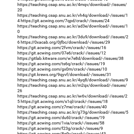
https://teaching.csap.snu.ac.kr/4mqv/download/-/issues/
20
https://teaching.csap.snu.ac.kr/vh4q/download/-/issues/1
4
https://git.acwing.com/7qpd/crack/-/issues/24
https://teaching.csap.snu.ac.kr/ad3e/download/-/issues/1
0
https://teaching.csap.snu.ac.kr/3du9/download/-/issues/2
6
https://0xacab.org/0jfbc/download/-/issues/29
https://git.acwing.com/2fvm/crack/-/issues/16
https://git.acwing.com/07e6/crack/-/issues/12
https://gitlab.kitware.com/w7e8d/download/-/issues/38
https://git.acwing.com/ts6q/crack/-/issues/19
https://git.acwing.com/gx0m/crack/-/issues/10
https://git.krews.org/9qyvf/download/-/issues/31
https://teaching.csap.snu.ac.kr/4yq8/download/-/issues/9
https://teaching.csap.snu.ac.kr/m2qx/download/-/issues/
26
https://teaching.csap.snu.ac.kr/iw6v/download/-/issues/2
5
https://git.acwing.com/s1ql/crack/-/issues/18
https://git.acwing.com/z7me/crack/-/issues/40
https://teaching.csap.snu.ac.kr/g73g/download/-/issues/5
https://git.acwing.com/du6l/crack/-/issues/19
https://git.acwing.com/1via/crack/-/issues/58
https://git.acwing.com/f23g/crack/-/issues/9
https://git.acwing.com/8q9y/crack/-/issues/43