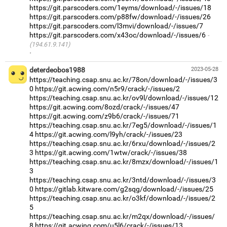
https://git.parscoders.com/1eyms/download/-/issues/18
https://git.parscoders.com/p88fw/download/-/issues/26
https://git.parscoders.com/l3mvi/download/-/issues/7
https://git.parscoders.com/x43oc/download/-/issues/6
(194.61.9.141)
·
deterdeobos1988
2023-05-28
https://teaching.csap.snu.ac.kr/78on/download/-/issues/3
0
https://git.acwing.com/n5r9/crack/-/issues/2
https://teaching.csap.snu.ac.kr/ov9l/download/-/issues/12
https://git.acwing.com/8ozd/crack/-/issues/47
https://git.acwing.com/z9b6/crack/-/issues/71
https://teaching.csap.snu.ac.kr/7eg5/download/-/issues/1
4
https://git.acwing.com/l9yh/crack/-/issues/23
https://teaching.csap.snu.ac.kr/6rxu/download/-/issues/2
3
https://git.acwing.com/1wtw/crack/-/issues/38
https://teaching.csap.snu.ac.kr/8mzx/download/-/issues/1
3
https://teaching.csap.snu.ac.kr/3ntd/download/-/issues/3
0
https://gitlab.kitware.com/g2sqg/download/-/issues/25
https://teaching.csap.snu.ac.kr/o3kf/download/-/issues/2
5
https://teaching.csap.snu.ac.kr/m2qx/download/-/issues/
8
https://git.acwing.com/u5l6/crack/-/issues/13