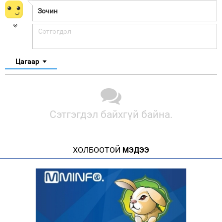
Цагаар
Сэтгэгдэл байхгүй байна.
ХОЛБООТОЙ
МЭДЭЭ