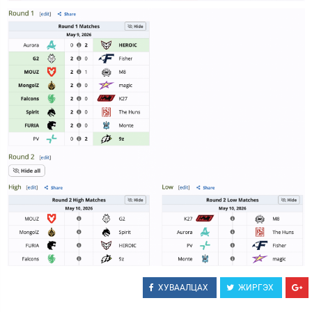
ХУВААЛЦАХ
ЖИРГЭХ