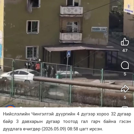
Зурхай
Нийслэлийн Чингэлтэй дүүргийн 4 дүгээр хороо 32 дугаар
байр 3 давхарын дугаар тоотод гал гарч байна гэсэн
дуудлага өчигдөр (2026.05.09) 08:58 цагт ирсэн.