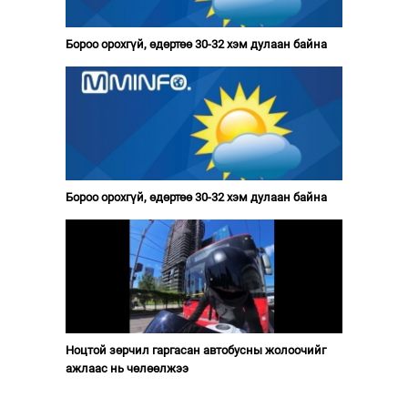
Бороо орохгүй, өдөртөө 30-32 хэм дулаан байна
Бороо орохгүй, өдөртөө 30-32 хэм дулаан байна
Ноцтой зөрчил гаргасан автобусны жолоочийг
ажлаас нь чөлөөлжээ