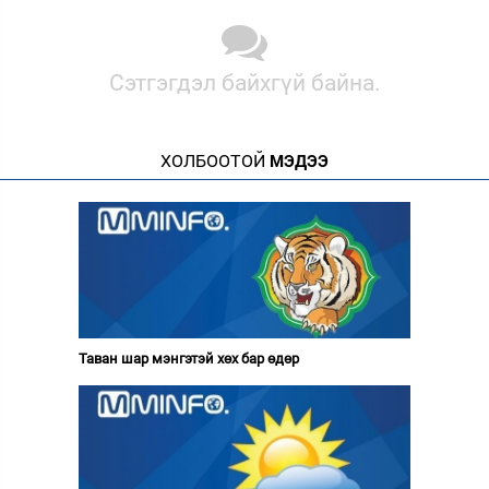
Сэтгэгдэл байхгүй байна.
ХОЛБООТОЙ
МЭДЭЭ
Таван шар мэнгэтэй хөх бар өдөр