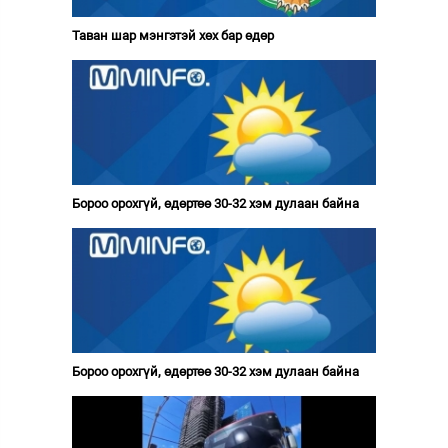
Таван шар мэнгэтэй хөх бар өдөр
Бороо орохгүй, өдөртөө 30-32 хэм дулаан байна
Бороо орохгүй, өдөртөө 30-32 хэм дулаан байна