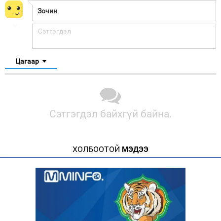
Цагаар
Сэтгэгдэл байхгүй байна.
ХОЛБООТОЙ
МЭДЭЭ