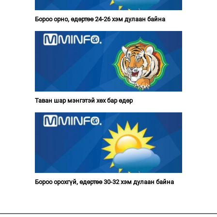
Бороо орно, өдөртөө 24-26 хэм дулаан байна
Таван шар мэнгэтэй хөх бар өдөр
Бороо орохгүй, өдөртөө 30-32 хэм дулаан байна