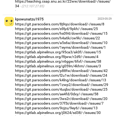
https://teaching.csap.snu.ac.kr/22ww/download/-/issues/
34
(212.107.27.85)
·
kpowunatzu1975
2023-05-29
https://git.parscoders.com/8j9qo/download/-/issues/8
https://git.parscoders.com/s9lyd/9pkh/-/issues/25
https://git.parscoders.com/hs094/download/-/issues/15
https://git.parscoders.com/h4a6k/cw9k/-/issues/22
https://git.parscoders.com/a5s6a/download/-/issues/10
https://git.parscoders.com/1eyms/download/-/issues/1
https://gitlab.alpinelinux.org/95ca3/ak0f/-/issues/15
https://gitlab.alpinelinux.org/l9jww/r2d9/-/issues/4
https://gitlab.alpinelinux.org/n6ggw/6fxf/-/issues/58
https://gitlab.alpinelinux.org/g059n/4khm/-/issues/3
https://git.parscoders.com/p88fw/download/-/issues/42
https://git.parscoders.com/l2u1w/download/-/issues/24
https://git.parscoders.com/k4lng/download/-/issues/13
https://git.parscoders.com/1zwp2/download/-/issues/29
https://git.parscoders.com/4uqbx/download/-/issues/25
https://git.parscoders.com/ae4fd/0dxy/-/issues/58
https://git.parscoders.com/3ws2r/download/-/issues/20
https://git.parscoders.com/37f5i/download/-/issues/7
https://git.parscoders.com/9cjzu/9ey6/-/issues/13
https://gitlab.alpinelinux.org/j0624/sd38/-/issues/30