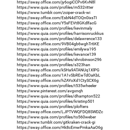
https://sway.office.com/jy6ogiCCPv6KvN8l
https://www.quia.com/profiles/m532ritter
https://www.tumblr.com/zoiper-crack-wi
https://sway.office.com/EsbN4dTOQn0ixsTI
https://sway.office.com/Y5sFEVt8GKdlfacG
https://www.quia.com/profiles/kevinmaly
https://www.quia.com/profiles/harrisonruckkus
https://www.quia.com/profiles/delawrence133
https://sway.office.com/9VB04gb6wghTr6KE
https://www.quia.com/profiles/emilywa195
https://www.quia.com/profiles/kevance139
https://www.quia.com/profiles/shrobinson296
https://www.quia.com/profiles/s323han
https://sway.office.com/kSHa9ATANUq1XlPG
https://sway.office.com/1A1vSbREwTdOaKbL
https://sway.office.com/hZAYoXd1CtySCX6g
https://www.quia.com/profiles/t535wheeler
https://www.pinterest.com/avgxnqh
https://www.quia.com/profiles/dhampton522
https://www.quia.com/profiles/kristinp501
https://www.quia.com/profiles/plofters
https://sway.office.com/LJPTVWQFDQ8SWDZc
https://www.quia.com/profiles/to560weber
https://www.tumblr.com/gitkraken-crack-gi
https://sway.office.com/Hk8cEmwPmkaAaO6g