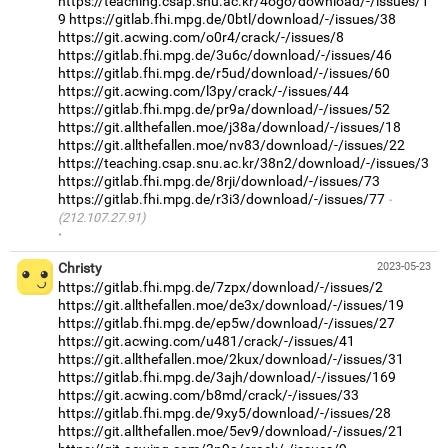
https://teaching.csap.snu.ac.kr/4ogo/download/-/issues/1
9
https://gitlab.fhi.mpg.de/0btl/download/-/issues/38
https://git.acwing.com/o0r4/crack/-/issues/8
https://gitlab.fhi.mpg.de/3u6c/download/-/issues/46
https://gitlab.fhi.mpg.de/r5ud/download/-/issues/60
https://git.acwing.com/l3py/crack/-/issues/44
https://gitlab.fhi.mpg.de/pr9a/download/-/issues/52
https://git.allthefallen.moe/j38a/download/-/issues/18
https://git.allthefallen.moe/nv83/download/-/issues/22
https://teaching.csap.snu.ac.kr/38n2/download/-/issues/3
https://gitlab.fhi.mpg.de/8rji/download/-/issues/73
https://gitlab.fhi.mpg.de/r3i3/download/-/issues/77
(212.107.27.91)
·
Christy
2023-05-23
https://gitlab.fhi.mpg.de/7zpx/download/-/issues/2
https://git.allthefallen.moe/de3x/download/-/issues/19
https://gitlab.fhi.mpg.de/ep5w/download/-/issues/27
https://git.acwing.com/u481/crack/-/issues/41
https://git.allthefallen.moe/2kux/download/-/issues/31
https://gitlab.fhi.mpg.de/3ajh/download/-/issues/169
https://git.acwing.com/b8md/crack/-/issues/33
https://gitlab.fhi.mpg.de/9xy5/download/-/issues/28
https://git.allthefallen.moe/5ev9/download/-/issues/21