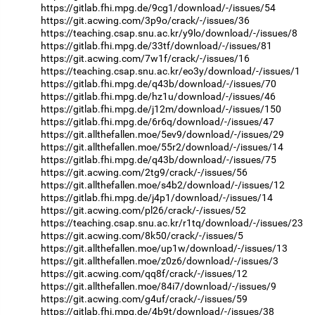
https://gitlab.fhi.mpg.de/9cg1/download/-/issues/54
https://git.acwing.com/3p9o/crack/-/issues/36
https://teaching.csap.snu.ac.kr/y9lo/download/-/issues/8
https://gitlab.fhi.mpg.de/33tf/download/-/issues/81
https://git.acwing.com/7w1f/crack/-/issues/16
https://teaching.csap.snu.ac.kr/eo3y/download/-/issues/1
https://gitlab.fhi.mpg.de/q43b/download/-/issues/70
https://gitlab.fhi.mpg.de/hz1u/download/-/issues/46
https://gitlab.fhi.mpg.de/j12m/download/-/issues/150
https://gitlab.fhi.mpg.de/6r6q/download/-/issues/47
https://git.allthefallen.moe/5ev9/download/-/issues/29
https://git.allthefallen.moe/55r2/download/-/issues/14
https://gitlab.fhi.mpg.de/q43b/download/-/issues/75
https://git.acwing.com/2tg9/crack/-/issues/56
https://git.allthefallen.moe/s4b2/download/-/issues/12
https://gitlab.fhi.mpg.de/j4p1/download/-/issues/14
https://git.acwing.com/pl26/crack/-/issues/52
https://teaching.csap.snu.ac.kr/r1tq/download/-/issues/23
https://git.acwing.com/8k50/crack/-/issues/5
https://git.allthefallen.moe/up1w/download/-/issues/13
https://git.allthefallen.moe/z0z6/download/-/issues/3
https://git.acwing.com/qq8f/crack/-/issues/12
https://git.allthefallen.moe/84i7/download/-/issues/9
https://git.acwing.com/g4uf/crack/-/issues/59
https://gitlab.fhi.mpg.de/4b9t/download/-/issues/38