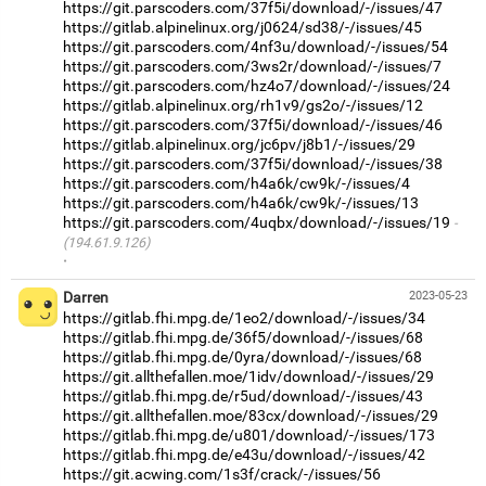
https://git.parscoders.com/37f5i/download/-/issues/47
https://gitlab.alpinelinux.org/j0624/sd38/-/issues/45
https://git.parscoders.com/4nf3u/download/-/issues/54
https://git.parscoders.com/3ws2r/download/-/issues/7
https://git.parscoders.com/hz4o7/download/-/issues/24
https://gitlab.alpinelinux.org/rh1v9/gs2o/-/issues/12
https://git.parscoders.com/37f5i/download/-/issues/46
https://gitlab.alpinelinux.org/jc6pv/j8b1/-/issues/29
https://git.parscoders.com/37f5i/download/-/issues/38
https://git.parscoders.com/h4a6k/cw9k/-/issues/4
https://git.parscoders.com/h4a6k/cw9k/-/issues/13
https://git.parscoders.com/4uqbx/download/-/issues/19
(194.61.9.126)
·
Darren
2023-05-23
https://gitlab.fhi.mpg.de/1eo2/download/-/issues/34
https://gitlab.fhi.mpg.de/36f5/download/-/issues/68
https://gitlab.fhi.mpg.de/0yra/download/-/issues/68
https://git.allthefallen.moe/1idv/download/-/issues/29
https://gitlab.fhi.mpg.de/r5ud/download/-/issues/43
https://git.allthefallen.moe/83cx/download/-/issues/29
https://gitlab.fhi.mpg.de/u801/download/-/issues/173
https://gitlab.fhi.mpg.de/e43u/download/-/issues/42
https://git.acwing.com/1s3f/crack/-/issues/56