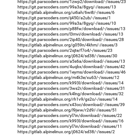
https://git.parscoders.com/1zwp2/download/-/issues/23
https://git.parscoders.com/99a3a/8gyq/-/issues/13
https://gitlab.alpinelinux.org/ui6ah/6wi8/-/issues/6
https://git.parscoders.com/ij450/a2ub/-/issues/1
https://git.parscoders.com/99a3a/8gyq/-/issues/10
https://git.parscoders.com/p88fw/download/-/issues/13
https://git.parscoders.com/l3mvi/download/-/issues/13
https://git.parscoders.com/2ip40/download/-/issues/28
https://gitlab.alpinelinux.org/g059n/4khm/-/issues/3
https://git.parscoders.com/2sjte/f7o4/-/issues/23
https://gitlab.alpinelinux.org/j0624/sd38/-/issues/30
https://git.parscoders.com/a5s6a/download/-/issues/13
https://git.parscoders.com/4uqbx/download/-/issues/42
https://git.parscoders.com/1eyms/download/-/issues/46
https://gitlab.alpinelinux.org/m4k3e/xu63/-/issues/12
https://git.parscoders.com/k993l/download/-/issues/14
https://git.parscoders.com/3ws2r/download/-/issues/31
https://git.parscoders.com/k4lng/download/-/issues/32
https://gitlab.alpinelinux.org/rh1v9/gs2o/-/issues/14
https://git.parscoders.com/x43oc/download/-/issues/39
https://gitlab.alpinelinux.org/l9jww/r2d9/-/issues/51
https://git.parscoders.com/yl7in/download/-/issues/22
https://git.parscoders.com/k993l/download/-/issues/16
https://git.parscoders.com/yl7in/download/-/issues/11
https://gitlab.alpinelinux.org/j0624/sd38/-/issues/2