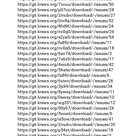
https://git.krews.org/7ccuu/download/-/issues/50
https://git.krews.org/p07uz/download/-/issues/28
https://git.krews.org/2mubv/download/-/issues/27
https://git.krews.org/0nr8a/download/-/issues/52
https://git.krews.org/8hd9f/download/-/issues/24
https://git.krews.org/nv0q0/download/-/issues/26
https://git.krews.org/e2ya0/download/-/issues/54
https://git.krews.org/fs89i/download/-/issues/11
https://git.krews.org/nv0q0/download/-/issues/18
https://git.krews.org/6sn74/download/-/issues/3
https://git.krews.org/7s6x9/download/-/issues/17
https://git.krews.org/4sxub/download/-/issues/42
https://git.krews.org/56ate/download/-/issues/47
https://git.krews.org/fs89i/download/-/issues/6
https://git.krews.org/6xiwc/download/-/issues/26
https://git.krews.org/3jck9/download/-/issues/34
https://git.krews.org/8yway/download/-/issues/11
https://git.krews.org/0ewsy/download/-/issues/10
https://git.krews.org/wg351/download/-/issues/12
https://git.krews.org/90y67/download/-/issues/26
https://git.krews.org/5vxw6/download/-/issues/6
https://git.krews.org/is5ow/download/-/issues/41
https://git.krews.org/2mubv/download/-/issues/35
https://git.krews.org/p54zt/download/-/issues/18
https://git.krews.org/z15cq/download/-/issues/3