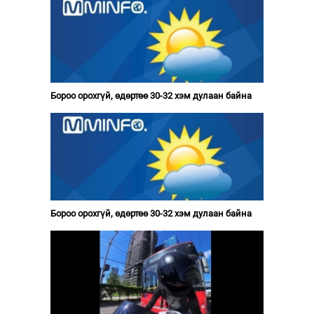
Бороо орохгүй, өдөртөө 30-32 хэм дулаан байна
Бороо орохгүй, өдөртөө 30-32 хэм дулаан байна