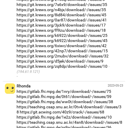
https://git.krews.org/7s6x9/download/-/issues/35
https://git.krews.org/n4bjx/download/-/issues/35
https://git.krews.org/8id84/download/-/issues/45
https://git.krews.org/0ar87/download/-/issues/41
https://git.krews.org/3jck9/download/-/issues/17
https://git.krews.org/ff9zu/download/-/issues/18
https://git.krews.org/k6922/download/-/issues/25
https://git.krews.org/k6922/download/-/issues/45
https://git.krews.org/6xiwc/download/-/issues/42
https://git.krews.org/42np7/download/-/issues/15
https://git.krews.org/2mubv/download/-/issues/32
https://git.krews.org/d5jek/download/-/issues/9
https://git.krews.org/zq8dp/download/-/issues/10
(194.61.9.121)
·
Rhonda
2023-05-23
https://gitlab.fhi.mpg.de/1nry/download/-/issues/75
https://gitlab.fhi.mpg.de/0t61/download/-/issues/59
https://gitlab.fhi.mpg.de/ww0t/download/-/issues/38
https://teaching.csap.snu.ac.kr/0tv4/download/-/issues/3
8
https://git.acwing.com/40z9/crack/-/issues/68
https://gitlab.fhi.mpg.de/1e2z/download/-/issues/10
https://teaching.csap.snu.ac.kr/4sn8/download/-/issues/8
https://gitlab.fhi.mpg.de/pr9a/download/-/issues/36