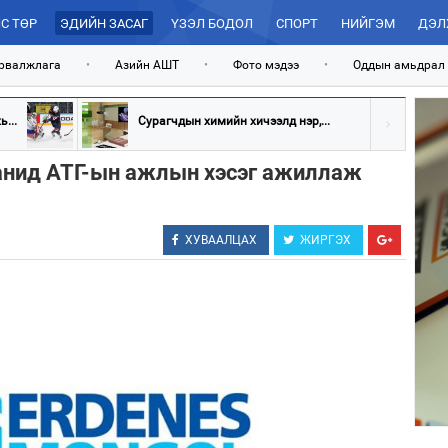
С ТӨР
ЭДИЙН ЗАСАГ
ҮЗЭЛ БОДОЛ
СПОРТ
НИЙГЭМ
ДЭЛ
рвалжлага
•
Азийн АШТ
•
Фото мэдээ
•
Оддын амьдрал
...
Сурагчдын химийн хичээлд нэр,...
анид АТГ-ын ажлын хэсэг ажиллаж
ХУВААЛЦАХ
ЖИРГЭХ