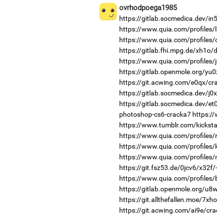
ovrhodpoega1985
https://gitlab.socmedica.dev/i
https://www.quia.com/profiles/
https://www.quia.com/profiles
https://gitlab.fhi.mpg.de/xh1o
https://www.quia.com/profiles
https://gitlab.openmole.org/yu
https://git.acwing.com/e0qx/cra
https://gitlab.socmedica.dev/j0x
https://gitlab.socmedica.dev/et
photoshop-cs6-cracka7
https:/
https://www.tumblr.com/kicksta
https://www.quia.com/profiles/
https://www.quia.com/profiles
https://www.quia.com/profiles
https://git.fsz53.de/0jcv6/x32f/
https://www.quia.com/profiles/
https://gitlab.openmole.org/u8
https://git.allthefallen.moe/7x
https://git.acwing.com/ai9e/cra