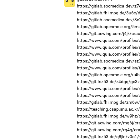
https://gitlab.socmedica.dev/z
https://gitlab.fhi.mpg.de/3u6c
https://gitlab.socmedica.dev/3
https://gitlab.openmole.org/5m
https://git.acwing.com/j4jk/cra
https://www.quia.com/profiles/
https://www.quia.com/profiles
https://www.quia.com/profiles
https://gitlab.socmedica.dev/sz
https://www.quia.com/profiles/
https://gitlab.openmole.org/u4b
https://git.fsz53.de/z4dgq/gx3z
https://www.quia.com/profiles
https://www.quia.com/profiles
https://gitlab.fhi.mpg.de/zm6w
https://teaching.csap.snu.ac.k
https://gitlab.fhi.mpg.de/w9hz
https://git.acwing.com/mq6j/cr
https://git.acwing.com/rq4q/cr
https://git.fsz53.de/q8jln/v0o1/