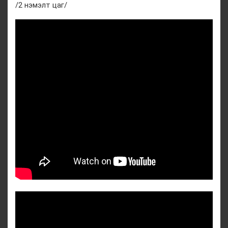
/2 нэмэлт цаг/