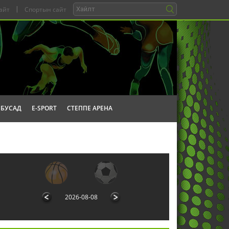
айт
|
Спортын сайт
БУСАД
E-SPORT
СТЕППЕ АРЕНА
2026-08-08