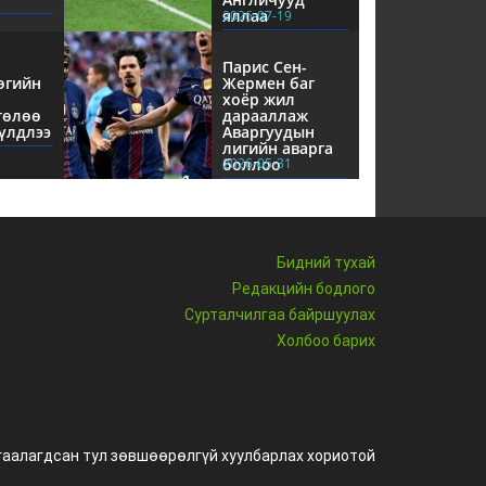
яллаа
2026-07-19
Парис Сен-
өгийн
Жермен баг
хоёр жил
төлөө
дарааллаж
үлдлээ
Аваргуудын
лигийн аварга
боллоо
2026-05-31
Бидний тухай
Редакцийн бодлого
Сурталчилгаа байршуулах
Холбоо барих
гаалагдсан тул зөвшөөрөлгүй хуулбарлах хориотой