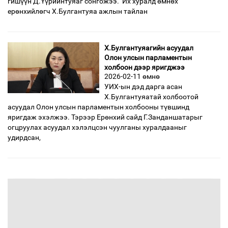
гишүүн Д.Үүрийнтуяаг сонгожээ. Их хуралд өмнөх
ерөнхийлөгч Х.Булгантуяа ажлын тайлан
Х.Булгантуяагийн асуудал
Олон улсын парламентын
холбоон дээр яригджээ
2026-02-11 өмнө
УИХ-ын дэд дарга асан
Х.Булгантуяатай холбоотой
асуудал Олон улсын парламентын холбооны түвшинд
яригдаж эхэлжээ. Тэрээр Ерөнхий сайд Г.Занданшатарыг
огцруулах асуудал хэлэлцсэн чуулганы хуралдааныг
удирдсан,
өмнөх
1
2
3
4
5
6
7
8
9
дараах