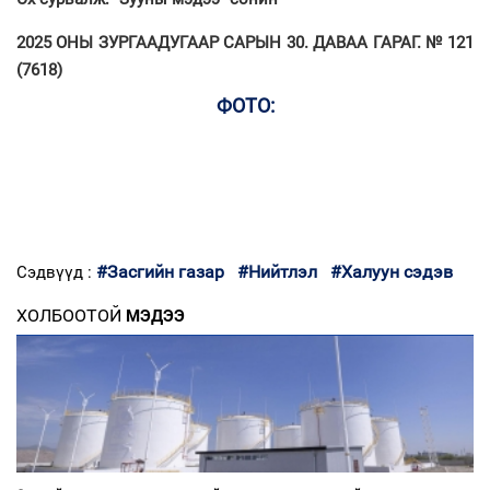
2025 ОНЫ ЗУРГААДУГААР САРЫН 30. ДАВАА ГАРАГ. № 121
(7618)
ФОТО:
#Засгийн газар
#Нийтлэл
#Халуун сэдэв
Сэдвүүд :
ХОЛБООТОЙ
МЭДЭЭ