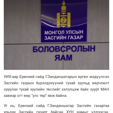
УИХ-аар Ерөнхий сайд Г.Занданшатарын өргөн мэдүүлсэн
Засгийн газрын бүрэлдэхүүний тухай хуульд өөрчлөлт
оруулах тухай хуулийн төслийг хэлэлцэж байх зуурт МАН
хавиар огт өөр “улс төр” явж байна.
Уг нь, Ерөнхий сайд Г.Занданшатар Засгийн газартаа
урьдах Засгийн газарт байсан ХҮН намыг үлдээсэн.