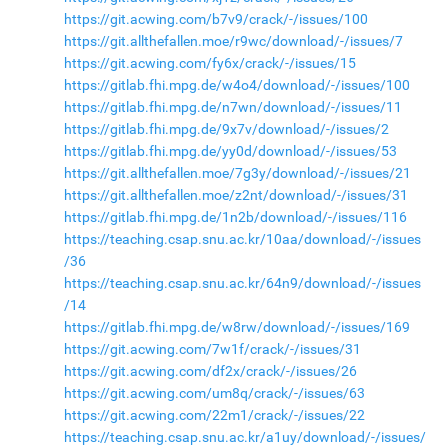
https://git.acwing.com/b7v9/crack/-/issues/100
https://git.allthefallen.moe/r9wc/download/-/issues/7
https://git.acwing.com/fy6x/crack/-/issues/15
https://gitlab.fhi.mpg.de/w4o4/download/-/issues/100
https://gitlab.fhi.mpg.de/n7wn/download/-/issues/11
https://gitlab.fhi.mpg.de/9x7v/download/-/issues/2
https://gitlab.fhi.mpg.de/yy0d/download/-/issues/53
https://git.allthefallen.moe/7g3y/download/-/issues/21
https://git.allthefallen.moe/z2nt/download/-/issues/31
https://gitlab.fhi.mpg.de/1n2b/download/-/issues/116
https://teaching.csap.snu.ac.kr/10aa/download/-/issues
/36
https://teaching.csap.snu.ac.kr/64n9/download/-/issues
/14
https://gitlab.fhi.mpg.de/w8rw/download/-/issues/169
https://git.acwing.com/7w1f/crack/-/issues/31
https://git.acwing.com/df2x/crack/-/issues/26
https://git.acwing.com/um8q/crack/-/issues/63
https://git.acwing.com/22m1/crack/-/issues/22
https://teaching.csap.snu.ac.kr/a1uy/download/-/issues/