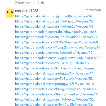
·
Хариулах
0
exbuderlo1983
2023-05-29
https://gitlab.alpinelinux.org/jc6pv/j8b1/-/issues/36
https://gitlab.alpinelinux.org/rh1v9/gs2o/-/issues/53
https://gitlab.alpinelinux.org/rh1v9/gs2o/-/issues/43
https://git.parscoders.com/r3bi2/download/-/issues/2
https://git.parscoders.com/8j9qo/download/-/issues/9
https://git.parscoders.com/37f5i/download/-/issues/60
https://git.parscoders.com/1zwp2/download/-/issues/19
https://git.parscoders.com/ev4sh/sm9c/-/issues/15
https://git.parscoders.com/1zwp2/download/-/issues/42
https://git.parscoders.com/2i934/50g3/-/issues/29
https://git.parscoders.com/l2u1w/download/-/issues/8
https://gitlab.alpinelinux.org/n6ggw/6fxf/-/issues/11
https://gitlab.alpinelinux.org/v7q3c/ci4k/-/issues/52
https://gitlab.alpinelinux.org/n6ggw/6fxf/-/issues/14
https://git.parscoders.com/k4lng/download/-/issues/19
https://git.parscoders.com/8j9qo/download/-/issues/34
https://gitlab.alpinelinux.org/rh1v9/gs2o/-/issues/52
https://gitlab.alpinelinux.org/5wu9e/il5e/-/issues/26