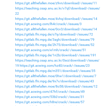
https://git.allthefallen.moe/z9vn/download/-/issues/11
https://teaching.csap.snu.ac.kr/v7qf/download/-/issues/
22
https://git.allthefallen.moe/4vhq/download/-/issues/14
https://git.acwing.com/lh4r/crack/-/issues/3
https://git.allthefallen.moe/0cv3/download/-/issues/14
https://gitlab.fhi.mpg.de/o7iy/download/-/issues/72
https://gitlab.fhi.mpg.de/3agh/download/-/issues/79
https://gitlab.fhi.mpg.de/2h75/download/-/issues/52
https://git.acwing.com/e1mh/crack/-/issues/51
https://gitlab.fhi.mpg.de/1n2b/download/-/issues/191
https://teaching.csap.snu.ac.kr/0sci/download/-/issues/
19
https://git.acwing.com/hz40/crack/-/issues/23
https://gitlab.fhi.mpg.de/m351/download/-/issues/35
https://git.allthefallen.moe/0hw1/download/-/issues/7
https://gitlab.fhi.mpg.de/9x7v/download/-/issues/43
https://git.allthefallen.moe/8o58/download/-/issues/12
https://git.acwing.com/47hf/crack/-/issues/49
https://git.acwing.com/53bl/crack/-/issues/31
https://git.acwing.com/h8re/crack/-/issues/57