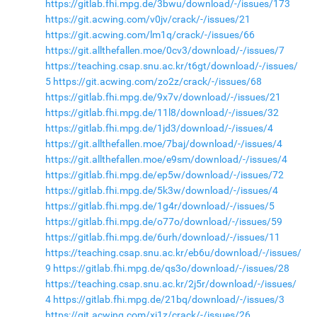
https://gitlab.fhi.mpg.de/3bwu/download/-/issues/173
https://git.acwing.com/v0jv/crack/-/issues/21
https://git.acwing.com/lm1q/crack/-/issues/66
https://git.allthefallen.moe/0cv3/download/-/issues/7
https://teaching.csap.snu.ac.kr/t6gt/download/-/issues/
5
https://git.acwing.com/zo2z/crack/-/issues/68
https://gitlab.fhi.mpg.de/9x7v/download/-/issues/21
https://gitlab.fhi.mpg.de/11l8/download/-/issues/32
https://gitlab.fhi.mpg.de/1jd3/download/-/issues/4
https://git.allthefallen.moe/7baj/download/-/issues/4
https://git.allthefallen.moe/e9sm/download/-/issues/4
https://gitlab.fhi.mpg.de/ep5w/download/-/issues/72
https://gitlab.fhi.mpg.de/5k3w/download/-/issues/4
https://gitlab.fhi.mpg.de/1g4r/download/-/issues/5
https://gitlab.fhi.mpg.de/o77o/download/-/issues/59
https://gitlab.fhi.mpg.de/6urh/download/-/issues/11
https://teaching.csap.snu.ac.kr/eb6u/download/-/issues/
9
https://gitlab.fhi.mpg.de/qs3o/download/-/issues/28
https://teaching.csap.snu.ac.kr/2j5r/download/-/issues/
4
https://gitlab.fhi.mpg.de/21bq/download/-/issues/3
https://git.acwing.com/xj1z/crack/-/issues/26