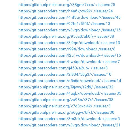
https://gitlab.alpinelinux.org/r38gm/7xxo/-/issues/25
https://git.parscoders.com/h4a6k/cw9k/-/issues/24
https://git.parscoders.com/4nf3u/download/-/issues/46
https://git.parscoders.com/92fq1/f50f/-/issues/13
https://git.parscoders.com/y3vgx/download/-/issues/15
https://gitlab.alpinelinux.org/95ca3/ak0f/-/issues/38
https://git.parscoders.com/8j9qo/download/-/issues/13
https://git.parscoders.com/i99ti/download/-/issues/8
https://git.parscoders.com/l2u1w/download/-/issues/15
https://git.parscoders.com/hw4qe/download/-/issues/7
https://git.parscoders.com/ij450/a2ub/-/issues/8
https://git.parscoders.com/2i934/50g3/-/issues/10
https://git.parscoders.com/a5s6a/download/-/issues/14
https://gitlab.alpinelinux.org/l9jww/r2d9/-/issues/32
https://git.parscoders.com/4uqbx/download/-/issues/35
https://gitlab.alpinelinux.org/zu98o/r37r/-/issues/38
https://gitlab.alpinelinux.org/v7q3c/ci4k/-/issues/3
https://gitlab.alpinelinux.org/n6ggw/6fxf/-/issues/30
https://git.parscoders.com/3m3ck/download/-/issues/5
https://git.parscoders.com/y3vgx/download/-/issues/21