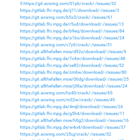
5
https://git.acwing.com/01pb/crack/-/issues/32
https://gitlab.fhi.mpg.de/ij71/download/-/issues/3
https://git.acwing.com/b5x3/crack/-/issues/61
https://gitlab.fhi.mpg.de/r5ud/download/-/issues/13
https://gitlab.fhi.mpg.de/b9eq/download/-/issues/84
https://gitlab.fhi.mpg.de/a1bx/download/-/issues/24
https://git.acwing.com/v7y9/crack/-/issues/51
https://git.allthefallen.moe/d92o/download/-/issues/9
https://gitlab.fhi.mpg.de/7c4w/download/-/issues/48
https://gitlab.fhi.mpg.de/xe82/download/-/issues/52
https://gitlab.fhi.mpg.de/zm6w/download/-/issues/80
https://git.allthefallen.moe/06dg/download/-/issues/25
https://git.allthefallen.moe/j38a/download/-/issues/24
https://git.acwing.com/hz40/crack/-/issues/65
https://git.acwing.com/m32w/crack/-/issues/49
https://gitlab.fhi.mpg.de/4mjl/download/-/issues/24
https://gitlab.fhi.mpg.de/g5h4/download/-/issues/11
https://git.allthefallen.moe/h0g2/download/-/issues/16
https://gitlab.fhi.mpg.de/w4o4/download/-/issues/37
https://git.acwing.com/25uj/crack/-/issues/52