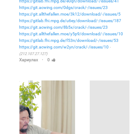
https://gitlab.fhi.mpg.de/e0qn/download/-/issues/41
https://git.acwing.com/0dgs/crack/-/issues/23
https://git.allthefallen.moe/3k12/download/-/issues/5
https://gitlab.fhi.mpg.de/u6ey/download/-/issues/187
https://git.acwing.com/8b5x/crack/-/issues/23
https://git.allthefallen.moe/y5p9/download/-/issues/10
https://gitlab.fhi.mpg.de/f53n/download/-/issues/53
https://git.acwing.com/w2yn/crack/-/issues/10
(212.107.27.127)
·
Хариулах
0