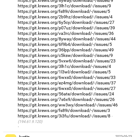
https://git.krews.org/8yway/download/-/issues/9
https://git.krews.org/3lh1c/download/-/issues/9
https://git.krews.org/fs89i/download/-/issues/5
https://git.krews.org/2b9hz/download/-/issues/4
https://git.krews.org/6y5cy/download/-/issues/27
https://git.krews.org/p07uz/download/-/issues/39
https://git.krews.org/va3rc/download/-/issues/36
https://git.krews.org/8yway/download/-/issues/44
https://git.krews.org/6f9b4/download/-/issues/5
https://git.krews.org/36lpp/download/-/issues/49
https://git.krews.org/c5ksw/download/-/issues/9
https://git.krews.org/5vxw6/download/-/issues/23
https://git.krews.org/3lh1c/download/-/issues/4
https://git.krews.org/1l3wl/download/-/issues/5
https://git.krews.org/6wxs0/download/-/issues/33
https://git.krews.org/ez4mg/download/-/issues/37
https://git.krews.org/6wxs0/download/-/issues/27
https://git.krews.org/56ate/download/-/issues/24
https://git.krews.org/7s6x9/download/-/issues/26
https://git.krews.org/ww3wy/download/-/issues/46
https://git.krews.org/fs89i/download/-/issues/3
https://git.krews.org/3i3fu/download/-/issues/8
(194.61.9.120)
·
Justin
2023-05-23