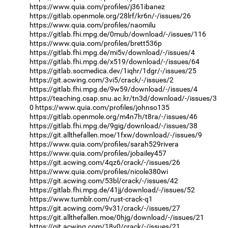
https://www.quia.com/profiles/j361ibanez
https://gitlab.openmole.org/28lrf/kr6n/-/issues/26
https://www.quia.com/profiles/naomilu
https://gitlab.fhi.mpg.de/0mub/download/-/issues/116
https://www.quia.com/profiles/brett536p
https://gitlab.fhi.mpg.de/mi5v/download/-/issues/4
https://gitlab.fhi.mpg.de/x519/download/-/issues/64
https://gitlab.socmedica.dev/1iqhr/1dgr/-/issues/25
https://git.acwing.com/3vi5/crack/-/issues/2
https://gitlab.fhi.mpg.de/9w59/download/-/issues/4
https://teaching.csap.snu.ac.kr/tn3d/download/-/issues/3
0
https://www.quia.com/profiles/johnso135
https://gitlab.openmole.org/m4n7h/t8ra/-/issues/46
https://gitlab.fhi.mpg.de/9gig/download/-/issues/38
https://git.allthefallen.moe/1fxw/download/-/issues/9
https://www.quia.com/profiles/sarah529rivera
https://www.quia.com/profiles/jobailey457
https://git.acwing.com/4qz6/crack/-/issues/26
https://www.quia.com/profiles/nicole380wi
https://git.acwing.com/53bl/crack/-/issues/42
https://gitlab.fhi.mpg.de/41jj/download/-/issues/52
https://www.tumblr.com/rust-crack-q1
https://git.acwing.com/9v31/crack/-/issues/27
https://git.allthefallen.moe/0hjg/download/-/issues/21
https://git.acwing.com/18v0/crack/-/issues/21