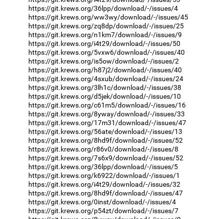
https://git.krews.org/36lpp/download/-/issues/4
https://git.krews.org/ww3wy/download/-/issues/45
https://git.krews.org/zq8dp/download/-/issues/25
https://git.krews.org/n1km7/download/-/issues/9
https://git.krews.org/i4t29/download/-/issues/50
https://git.krews.org/5vxw6/download/-/issues/40
https://git.krews.org/is5ow/download/-/issues/2
https://git.krews.org/h87j2/download/-/issues/40
https://git.krews.org/4sxub/download/-/issues/24
https://git.krews.org/3lh1c/download/-/issues/38
https://git.krews.org/d5jek/download/-/issues/10
https://git.krews.org/c61m5/download/-/issues/16
https://git.krews.org/8yway/download/-/issues/33
https://git.krews.org/17m31/download/-/issues/47
https://git.krews.org/56ate/download/-/issues/13
https://git.krews.org/8hd9f/download/-/issues/52
https://git.krews.org/r86v0/download/-/issues/8
https://git.krews.org/7s6x9/download/-/issues/52
https://git.krews.org/36lpp/download/-/issues/5
https://git.krews.org/k6922/download/-/issues/1
https://git.krews.org/i4t29/download/-/issues/32
https://git.krews.org/8hd9f/download/-/issues/47
https://git.krews.org/0inst/download/-/issues/4
https://git.krews.org/p54zt/download/-/issues/7