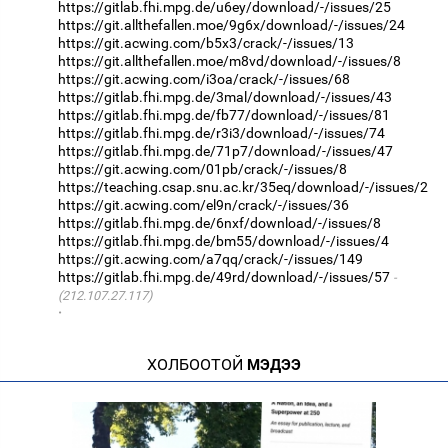
https://gitlab.fhi.mpg.de/u6ey/download/-/issues/25
https://git.allthefallen.moe/9g6x/download/-/issues/24
https://git.acwing.com/b5x3/crack/-/issues/13
https://git.allthefallen.moe/m8vd/download/-/issues/8
https://git.acwing.com/i3oa/crack/-/issues/68
https://gitlab.fhi.mpg.de/3mal/download/-/issues/43
https://gitlab.fhi.mpg.de/fb77/download/-/issues/81
https://gitlab.fhi.mpg.de/r3i3/download/-/issues/74
https://gitlab.fhi.mpg.de/71p7/download/-/issues/47
https://git.acwing.com/01pb/crack/-/issues/8
https://teaching.csap.snu.ac.kr/35eq/download/-/issues/2
https://git.acwing.com/el9n/crack/-/issues/36
https://gitlab.fhi.mpg.de/6nxf/download/-/issues/8
https://gitlab.fhi.mpg.de/bm55/download/-/issues/4
https://git.acwing.com/a7qq/crack/-/issues/149
https://gitlab.fhi.mpg.de/49rd/download/-/issues/57
(212.107.27.117)
·
ХОЛБООТОЙ
МЭДЭЭ