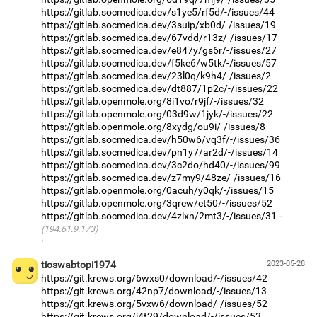
https://gitlab.socmedica.dev/s1ye5/rf5d/-/issues/44
https://gitlab.socmedica.dev/3suip/xb0d/-/issues/19
https://gitlab.socmedica.dev/67vdd/r13z/-/issues/17
https://gitlab.socmedica.dev/e847y/gs6r/-/issues/27
https://gitlab.socmedica.dev/f5ke6/w5tk/-/issues/57
https://gitlab.socmedica.dev/23l0q/k9h4/-/issues/2
https://gitlab.socmedica.dev/dt887/1p2c/-/issues/22
https://gitlab.openmole.org/8i1vo/r9jf/-/issues/32
https://gitlab.openmole.org/03d9w/1jyk/-/issues/22
https://gitlab.openmole.org/8xydg/ou9i/-/issues/8
https://gitlab.socmedica.dev/h50w6/vq3f/-/issues/36
https://gitlab.socmedica.dev/pn1y7/ar2d/-/issues/14
https://gitlab.socmedica.dev/3c2do/hd40/-/issues/99
https://gitlab.socmedica.dev/z7my9/48ze/-/issues/16
https://gitlab.openmole.org/0acuh/y0qk/-/issues/15
https://gitlab.openmole.org/3qrew/et50/-/issues/52
https://gitlab.socmedica.dev/4zlxn/2mt3/-/issues/31
(194.61.9.173)
·
tioswabtopi1974
2023-05-28
https://git.krews.org/6wxs0/download/-/issues/42
https://git.krews.org/42np7/download/-/issues/13
https://git.krews.org/5vxw6/download/-/issues/52
https://git.krews.org/i4t29/download/-/issues/53