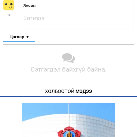
Цагаар
Сэтгэгдэл байхгүй байна.
ХОЛБООТОЙ
МЭДЭЭ