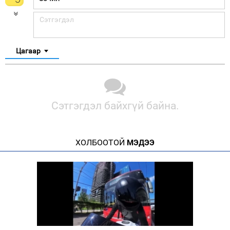
Цагаар
Сэтгэгдэл байхгүй байна.
ХОЛБООТОЙ
МЭДЭЭ