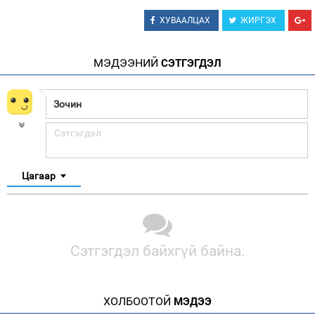
ХУВААЛЦАХ
ЖИРГЭХ
МЭДЭЭНИЙ
СЭТГЭГДЭЛ
Цагаар
Сэтгэгдэл байхгүй байна.
ХОЛБООТОЙ
МЭДЭЭ