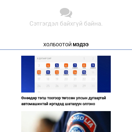
Сэтгэгдэл байхгүй байна.
ХОЛБООТОЙ
МЭДЭЭ
Өнөөдөр тэгш тоогоор төгссөн улсын дугаартай
автомашинтай иргэдэд шатахуун олгоно