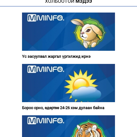
ХОЛБООТОЙ
МЭДЭЭ
Үс засуулвал жаргал үргэлжид ирнэ
Бороо орно, өдөртөө 24-26 хэм дулаан байна