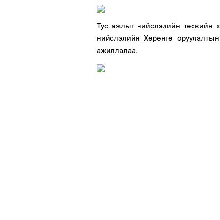
Тус ажлыг нийслэлийн төсвийн х
нийслэлийн Хөрөнгө оруулалтын 
ажиллалаа.