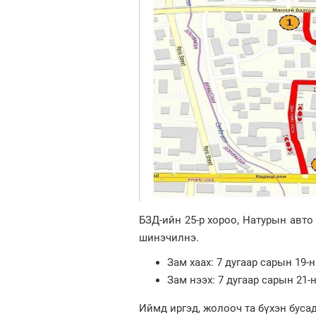
БЗД-ийн 25-р хороо, Натурын авто
шинэчилнэ.
Зам хаах: 7 дугаар сарын 19-н
Зам нээх: 7 дугаар сарын 21-н
Иймд иргэд, жолооч та бүхэн буса