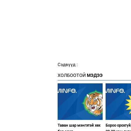
Сэдвүүд :
ХОЛБООТОЙ
МЭДЭЭ
Таван шар мэнгэтэй хөх
Бороо орохгүй