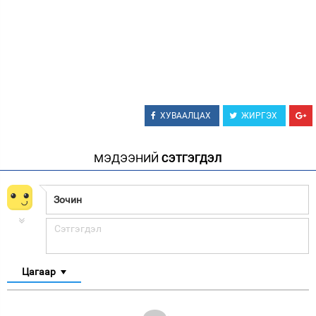
ХУВААЛЦАХ
ЖИРГЭХ
МЭДЭЭНИЙ
СЭТГЭГДЭЛ
Цагаар