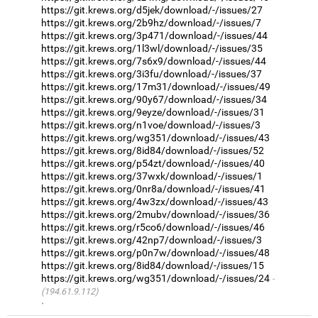
https://git.krews.org/d5jek/download/-/issues/27
https://git.krews.org/2b9hz/download/-/issues/7
https://git.krews.org/3p471/download/-/issues/44
https://git.krews.org/1l3wl/download/-/issues/35
https://git.krews.org/7s6x9/download/-/issues/44
https://git.krews.org/3i3fu/download/-/issues/37
https://git.krews.org/17m31/download/-/issues/49
https://git.krews.org/90y67/download/-/issues/34
https://git.krews.org/9eyze/download/-/issues/31
https://git.krews.org/n1voe/download/-/issues/3
https://git.krews.org/wg351/download/-/issues/43
https://git.krews.org/8id84/download/-/issues/52
https://git.krews.org/p54zt/download/-/issues/40
https://git.krews.org/37wxk/download/-/issues/1
https://git.krews.org/0nr8a/download/-/issues/41
https://git.krews.org/4w3zx/download/-/issues/43
https://git.krews.org/2mubv/download/-/issues/36
https://git.krews.org/r5co6/download/-/issues/46
https://git.krews.org/42np7/download/-/issues/3
https://git.krews.org/p0n7w/download/-/issues/48
https://git.krews.org/8id84/download/-/issues/15
https://git.krews.org/wg351/download/-/issues/24
(194.61.9.112)
·