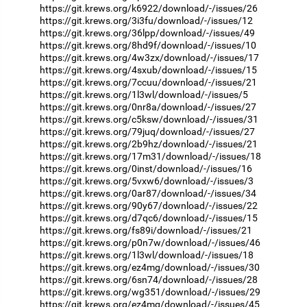
https://git.krews.org/k6922/download/-/issues/26
https://git.krews.org/3i3fu/download/-/issues/12
https://git.krews.org/36lpp/download/-/issues/49
https://git.krews.org/8hd9f/download/-/issues/10
https://git.krews.org/4w3zx/download/-/issues/17
https://git.krews.org/4sxub/download/-/issues/15
https://git.krews.org/7ccuu/download/-/issues/21
https://git.krews.org/1l3wl/download/-/issues/5
https://git.krews.org/0nr8a/download/-/issues/27
https://git.krews.org/c5ksw/download/-/issues/31
https://git.krews.org/79juq/download/-/issues/27
https://git.krews.org/2b9hz/download/-/issues/21
https://git.krews.org/17m31/download/-/issues/18
https://git.krews.org/0inst/download/-/issues/16
https://git.krews.org/5vxw6/download/-/issues/3
https://git.krews.org/0ar87/download/-/issues/34
https://git.krews.org/90y67/download/-/issues/22
https://git.krews.org/d7qc6/download/-/issues/15
https://git.krews.org/fs89i/download/-/issues/21
https://git.krews.org/p0n7w/download/-/issues/46
https://git.krews.org/1l3wl/download/-/issues/18
https://git.krews.org/ez4mg/download/-/issues/30
https://git.krews.org/6sn74/download/-/issues/28
https://git.krews.org/wg351/download/-/issues/29
https://git.krews.org/ez4mg/download/-/issues/45