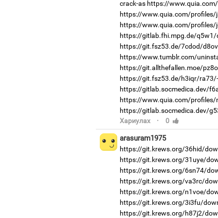
crack-as
https://www.quia.com/pr
https://www.quia.com/profiles
https://www.quia.com/profiles/
https://gitlab.fhi.mpg.de/q5w1
https://git.fsz53.de/7cdod/d8ov
https://www.tumblr.com/uninstal
https://git.allthefallen.moe/pz
https://git.fsz53.de/h3iqr/ra73/
https://gitlab.socmedica.dev/f6
https://www.quia.com/profiles
https://gitlab.socmedica.dev/g
·
Хариулах
0
arasuram1975
https://git.krews.org/36hid/do
https://git.krews.org/31uye/do
https://git.krews.org/6sn74/do
https://git.krews.org/va3rc/do
https://git.krews.org/n1voe/do
https://git.krews.org/3i3fu/dow
https://git.krews.org/h87j2/do