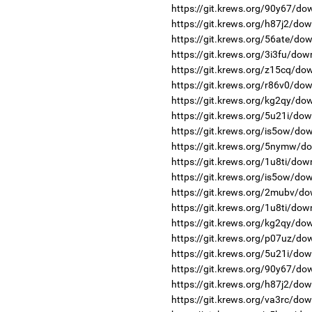
https://git.krews.org/90y67/do
https://git.krews.org/h87j2/do
https://git.krews.org/56ate/do
https://git.krews.org/3i3fu/dow
https://git.krews.org/z15cq/do
https://git.krews.org/r86v0/dow
https://git.krews.org/kg2qy/do
https://git.krews.org/5u21i/dow
https://git.krews.org/is5ow/do
https://git.krews.org/5nymw/do
https://git.krews.org/1u8ti/dow
https://git.krews.org/is5ow/do
https://git.krews.org/2mubv/do
https://git.krews.org/1u8ti/dow
https://git.krews.org/kg2qy/do
https://git.krews.org/p07uz/do
https://git.krews.org/5u21i/do
https://git.krews.org/90y67/do
https://git.krews.org/h87j2/do
https://git.krews.org/va3rc/do