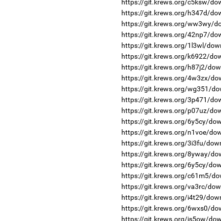
https://git.krews.org/c5ksw/do
https://git.krews.org/h347d/do
https://git.krews.org/ww3wy/d
https://git.krews.org/42np7/do
https://git.krews.org/1l3wl/dow
https://git.krews.org/k6922/do
https://git.krews.org/h87j2/do
https://git.krews.org/4w3zx/do
https://git.krews.org/wg351/do
https://git.krews.org/3p471/do
https://git.krews.org/p07uz/do
https://git.krews.org/6y5cy/do
https://git.krews.org/n1voe/do
https://git.krews.org/3i3fu/dow
https://git.krews.org/8yway/do
https://git.krews.org/6y5cy/do
https://git.krews.org/c61m5/do
https://git.krews.org/va3rc/do
https://git.krews.org/i4t29/dow
https://git.krews.org/6wxs0/do
https://git.krews.org/is5ow/do