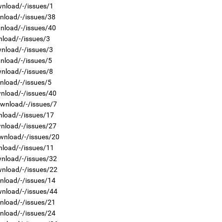
5
wnload/-/issues/1
МА
wnload/-/issues/38
нас
wnload/-/issues/40
nload/-/issues/3
2
wnload/-/issues/3
Ер
хү
nload/-/issues/5
өг
wnload/-/issues/8
nload/-/issues/5
wnload/-/issues/40
5
wnload/-/issues/7
Во
nload/-/issues/17
эх
wnload/-/issues/27
wnload/-/issues/20
nload/-/issues/11
2
Ул
wnload/-/issues/32
хон
wnload/-/issues/22
wnload/-/issues/14
wnload/-/issues/44
5
wnload/-/issues/21
Үс 
wnload/-/issues/24