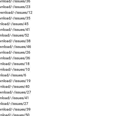
wnload/-/issues/36
wnload/-/issues/23
ownload/-/issues/12
2
Н.
wnload/-/issues/35
то
nload/-/issues/45
эрс
wnload/-/issues/41
wnload/-/issues/52
5
wnload/-/issues/38
Бо
ба
wnload/-/issues/46
wnload/-/issues/26
wnload/-/issues/36
wnload/-/issues/18
2
wnload/-/issues/10
Бо
nload/-/issues/6
ба
wnload/-/issues/19
wnload/-/issues/40
1
wnload/-/issues/27
Б.
би
wnload/-/issues/41
nload/-/issues/27
wnload/-/issues/39
wnload/-/issues/50