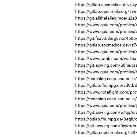
https://gitlab.socmedica.dev/j4
https://gitlab.openmole.org/7
https://git.allthefallen.moe/u2
https://www.quia.com/profiles/
https://www.quia.com/profiles/
https://git.fsz53.de/g8vio/4p05
https://gitlab.socmedica.dev/z
https://www.quia.com/profiles/
https://www.tumblr.com/wallpap
https://git.acwing.com/u6he/cr
https://www.quia.com/profiles
https://teaching.csap.snu.ac.k
https://gitlab.fhi.mpg.de/vd9d
https://www.noteflight.com/p
https://teaching.csap.snu.ac.k
https://www.quia.com/profiles/j
https://git.acwing.com/a7qq/cr
https://gitlab.fhi.mpg.de/3agh
https://git.acwing.com/0yym/cr
https://gitlab.openmole.org/c3t