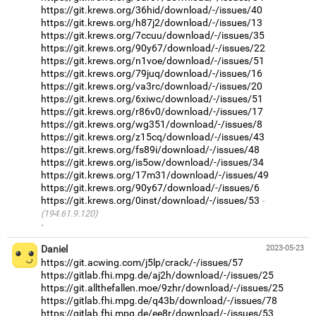
https://git.krews.org/36hid/download/-/issues/40
https://git.krews.org/h87j2/download/-/issues/13
https://git.krews.org/7ccuu/download/-/issues/35
https://git.krews.org/90y67/download/-/issues/22
https://git.krews.org/n1voe/download/-/issues/51
https://git.krews.org/79juq/download/-/issues/16
https://git.krews.org/va3rc/download/-/issues/20
https://git.krews.org/6xiwc/download/-/issues/51
https://git.krews.org/r86v0/download/-/issues/17
https://git.krews.org/wg351/download/-/issues/8
https://git.krews.org/z15cq/download/-/issues/43
https://git.krews.org/fs89i/download/-/issues/48
https://git.krews.org/is5ow/download/-/issues/34
https://git.krews.org/17m31/download/-/issues/49
https://git.krews.org/90y67/download/-/issues/6
https://git.krews.org/0inst/download/-/issues/53
(194.61.9.120)
·
Daniel
2023-05-23
https://git.acwing.com/j5lp/crack/-/issues/57
https://gitlab.fhi.mpg.de/aj2h/download/-/issues/25
https://git.allthefallen.moe/9zhr/download/-/issues/25
https://gitlab.fhi.mpg.de/q43b/download/-/issues/78
https://gitlab.fhi.mpg.de/ee8r/download/-/issues/53