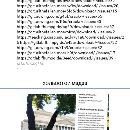
https://gitlab.fhi.mpg.de/dw86/download/-/issues/32
https://git.allthefallen.moe/bv3w/download/-/issues/20
https://git.allthefallen.moe/5fg5/download/-/issues/15
https://git.acwing.com/g4uf/crack/-/issues/65
https://git.acwing.com/ft6o/crack/-/issues/43
https://gitlab.fhi.mpg.de/aq69/download/-/issues/67
https://git.allthefallen.moe/t4rm/download/-/issues/2
https://teaching.csap.snu.ac.kr/v1a8/download/-/issues/2
6
https://gitlab.fhi.mpg.de/e43u/download/-/issues/82
https://git.acwing.com/r1n9/crack/-/issues/32
https://git.allthefallen.moe/ih9f/download/-/issues/17
https://gitlab.fhi.mpg.de/3eed/download/-/issues/39
(212.107.27.118)
·
ХОЛБООТОЙ
МЭДЭЭ