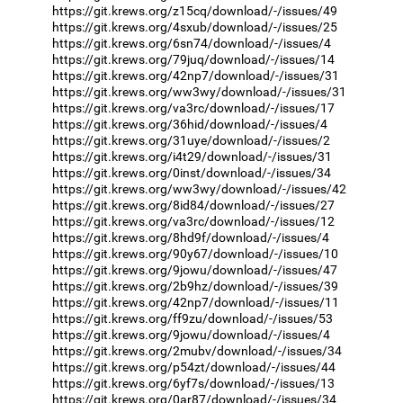
https://git.krews.org/z15cq/download/-/issues/49
https://git.krews.org/4sxub/download/-/issues/25
https://git.krews.org/6sn74/download/-/issues/4
https://git.krews.org/79juq/download/-/issues/14
https://git.krews.org/42np7/download/-/issues/31
https://git.krews.org/ww3wy/download/-/issues/31
https://git.krews.org/va3rc/download/-/issues/17
https://git.krews.org/36hid/download/-/issues/4
https://git.krews.org/31uye/download/-/issues/2
https://git.krews.org/i4t29/download/-/issues/31
https://git.krews.org/0inst/download/-/issues/34
https://git.krews.org/ww3wy/download/-/issues/42
https://git.krews.org/8id84/download/-/issues/27
https://git.krews.org/va3rc/download/-/issues/12
https://git.krews.org/8hd9f/download/-/issues/4
https://git.krews.org/90y67/download/-/issues/10
https://git.krews.org/9jowu/download/-/issues/47
https://git.krews.org/2b9hz/download/-/issues/39
https://git.krews.org/42np7/download/-/issues/11
https://git.krews.org/ff9zu/download/-/issues/53
https://git.krews.org/9jowu/download/-/issues/4
https://git.krews.org/2mubv/download/-/issues/34
https://git.krews.org/p54zt/download/-/issues/44
https://git.krews.org/6yf7s/download/-/issues/13
https://git.krews.org/0ar87/download/-/issues/34