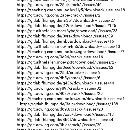
https://git.acwing.com/25uj/crack/-/issues/46
https://teaching.csap.snu.ac.kr/1ly5/download/-/issues/18
https://git.acwing.com/2ape/crack/-/issues/2
https://gitlab.fhi.mpg.de/m351/download/-/issues/27
https://gitlab.fhi.mpg.de/j12m/download/-/issues/126
https://git.allthefallen.moe/6ybd/download/-/issues/23
https://gitlab.fhi.mpg.de/0yra/download/-/issues/39
https://gitlab.fhi.mpg.de/hb6a/download/-/issues/16
https://git.allthefallen.moe/m4m5/download/-/issues/13
https://teaching.csap.snu.ac.kr/4ogo/download/-/issues/7
https://git.acwing.com/0d96/crack/-/issues/16
https://git.allthefallen.moe/2xt6/download/-/issues/27
https://gitlab.fhi.mpg.de/3eed/download/-/issues/62
https://git.acwing.com/25af/crack/-/issues/6
https://git.acwing.com/db5y/crack/-/issues/6
https://gitlab.fhi.mpg.de/q43b/download/-/issues/44
https://git.acwing.com/y89l/crack/-/issues/32
https://git.acwing.com/40z9/crack/-/issues/29
https://teaching.csap.snu.ac.kr/4rum/download/-/issues/1
1
https://gitlab.fhi.mpg.de/3ajh/download/-/issues/188
https://git.acwing.com/d693/crack/-/issues/20
https://gitlab.fhi.mpg.de/7xab/download/-/issues/13
https://gitlab.fhi.mpg.de/4b9t/download/-/issues/44
https://git.acwing.com/3hid/crack/-/issues/20
https://git.acwing.com/0d96/crack/-/issues/23