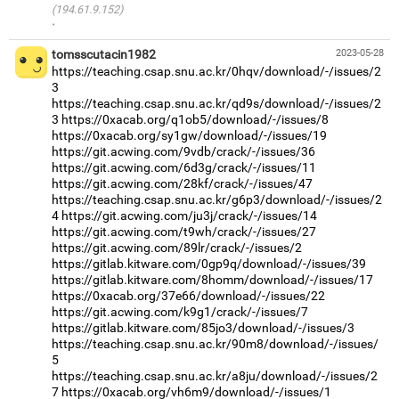
(194.61.9.152)
·
tomsscutacin1982
2023-05-28
https://teaching.csap.snu.ac.kr/0hqv/download/-/issues/2
3
https://teaching.csap.snu.ac.kr/qd9s/download/-/issues/2
3
https://0xacab.org/q1ob5/download/-/issues/8
https://0xacab.org/sy1gw/download/-/issues/19
https://git.acwing.com/9vdb/crack/-/issues/36
https://git.acwing.com/6d3g/crack/-/issues/11
https://git.acwing.com/28kf/crack/-/issues/47
https://teaching.csap.snu.ac.kr/g6p3/download/-/issues/2
4
https://git.acwing.com/ju3j/crack/-/issues/14
https://git.acwing.com/t9wh/crack/-/issues/27
https://git.acwing.com/89lr/crack/-/issues/2
https://gitlab.kitware.com/0gp9q/download/-/issues/39
https://gitlab.kitware.com/8homm/download/-/issues/17
https://0xacab.org/37e66/download/-/issues/22
https://git.acwing.com/k9g1/crack/-/issues/7
https://gitlab.kitware.com/85jo3/download/-/issues/3
https://teaching.csap.snu.ac.kr/90m8/download/-/issues/
5
https://teaching.csap.snu.ac.kr/a8ju/download/-/issues/2
7
https://0xacab.org/vh6m9/download/-/issues/1