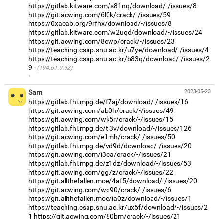
https://gitlab.kitware.com/s81nq/download/-/issues/8
https://git.acwing.com/6l0k/crack/-/issues/59
https://0xacab.org/9rfhx/download/-/issues/8
https://gitlab.kitware.com/w2uqd/download/-/issues/24
https://git.acwing.com/8cwp/crack/-/issues/23
https://teaching.csap.snu.ac.kr/u7ye/download/-/issues/4
https://teaching.csap.snu.ac.kr/b83q/download/-/issues/2
9
(194.61.9.92)
·
Sam
2023-05-23
https://gitlab.fhi.mpg.de/f7aj/download/-/issues/16
https://git.acwing.com/ab0h/crack/-/issues/49
https://git.acwing.com/wk5r/crack/-/issues/15
https://gitlab.fhi.mpg.de/tl3v/download/-/issues/126
https://git.acwing.com/e1mh/crack/-/issues/50
https://gitlab.fhi.mpg.de/vd9d/download/-/issues/20
https://git.acwing.com/i3oa/crack/-/issues/21
https://gitlab.fhi.mpg.de/z1dz/download/-/issues/53
https://git.acwing.com/gg7z/crack/-/issues/22
https://git.allthefallen.moe/4af5/download/-/issues/20
https://git.acwing.com/wd90/crack/-/issues/6
https://git.allthefallen.moe/ia0z/download/-/issues/1
https://teaching.csap.snu.ac.kr/ux5f/download/-/issues/2
1
https://git.acwing.com/80bm/crack/-/issues/21