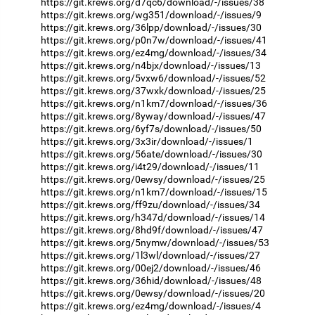
https://git.krews.org/d7qc6/download/-/issues/38
https://git.krews.org/wg351/download/-/issues/9
https://git.krews.org/36lpp/download/-/issues/30
https://git.krews.org/p0n7w/download/-/issues/41
https://git.krews.org/ez4mg/download/-/issues/34
https://git.krews.org/n4bjx/download/-/issues/13
https://git.krews.org/5vxw6/download/-/issues/52
https://git.krews.org/37wxk/download/-/issues/25
https://git.krews.org/n1km7/download/-/issues/36
https://git.krews.org/8yway/download/-/issues/47
https://git.krews.org/6yf7s/download/-/issues/50
https://git.krews.org/3x3ir/download/-/issues/1
https://git.krews.org/56ate/download/-/issues/30
https://git.krews.org/i4t29/download/-/issues/11
https://git.krews.org/0ewsy/download/-/issues/25
https://git.krews.org/n1km7/download/-/issues/15
https://git.krews.org/ff9zu/download/-/issues/34
https://git.krews.org/h347d/download/-/issues/14
https://git.krews.org/8hd9f/download/-/issues/47
https://git.krews.org/5nymw/download/-/issues/53
https://git.krews.org/1l3wl/download/-/issues/27
https://git.krews.org/00ej2/download/-/issues/46
https://git.krews.org/36hid/download/-/issues/48
https://git.krews.org/0ewsy/download/-/issues/20
https://git.krews.org/ez4mg/download/-/issues/4