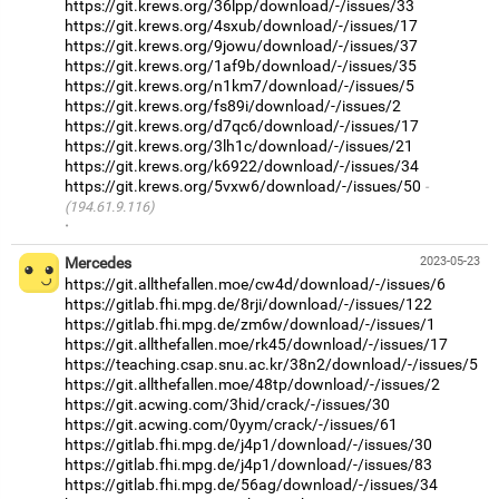
https://git.krews.org/36lpp/download/-/issues/33
https://git.krews.org/4sxub/download/-/issues/17
https://git.krews.org/9jowu/download/-/issues/37
https://git.krews.org/1af9b/download/-/issues/35
https://git.krews.org/n1km7/download/-/issues/5
https://git.krews.org/fs89i/download/-/issues/2
https://git.krews.org/d7qc6/download/-/issues/17
https://git.krews.org/3lh1c/download/-/issues/21
https://git.krews.org/k6922/download/-/issues/34
https://git.krews.org/5vxw6/download/-/issues/50
(194.61.9.116)
·
Mercedes
2023-05-23
https://git.allthefallen.moe/cw4d/download/-/issues/6
https://gitlab.fhi.mpg.de/8rji/download/-/issues/122
https://gitlab.fhi.mpg.de/zm6w/download/-/issues/1
https://git.allthefallen.moe/rk45/download/-/issues/17
https://teaching.csap.snu.ac.kr/38n2/download/-/issues/5
https://git.allthefallen.moe/48tp/download/-/issues/2
https://git.acwing.com/3hid/crack/-/issues/30
https://git.acwing.com/0yym/crack/-/issues/61
https://gitlab.fhi.mpg.de/j4p1/download/-/issues/30
https://gitlab.fhi.mpg.de/j4p1/download/-/issues/83
https://gitlab.fhi.mpg.de/56ag/download/-/issues/34