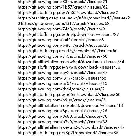
https://git.acwing.com/88kn/crack/-/issues/21
https://git.acwing.com/1b57/crack/-/issues/62
https://gitlab.fhi.mpg.de/7m55/download/-/issues/2
https://teaching.csap.snu.ac.kr/n5hk/download/-/issues/2
0
https://git.acwing.com/l317/crack/-/issues/62
https://git.acwing.com/74e8/crack/-/issues/9
https://gitlab.fhi.mpg.de/0m4j/download/-/issues/27
https://git.acwing.com/lo40/crack/-/issues/3
https://git.acwing.com/w801/crack/-/issues/20
https://gitlab.fhi.mpg.de/id7y/download/-/issues/66
https://git.acwing.com/y13a/crack/-/issues/50
https://git.allthefallen.moe/w5g4/download/-/issues/34
https://gitlab.fhi.mpg.de/n7wn/download/-/issues/80
https://git.acwing.com/ay2h/crack/-/issues/47
https://git.acwing.com/l317/crack/-/issues/66
https://git.acwing.com/cv64/crack/-/issues/15
https://git.acwing.com/rb44/crack/-/issues/2
https://gitlab.fhi.mpg.de/o66m/download/-/issues/50
https://git.acwing.com/h9un/crack/-/issues/2
https://git.allthefallen.moe/6he3/download/-/issues/18
https://git.acwing.com/8pzc/crack/-/issues/26
https://git.acwing.com/3s80/crack/-/issues/70
https://git.acwing.com/b7v9/crack/-/issues/33
https://git.allthefallen.moe/tm2w/download/-/issues/47
https://gitlab.fhi.mpg.de/3g2f/download/-/issues/85