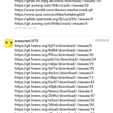
https://gitlab.fhi.mpg.de/w8rw/download/-/issues/181
https://git.acwing.com/3fdv/crack/-/issues/20
https://www.tumblr.com/davinci-resolve-crack-q4
https://www.quia.com/profiles/katieking420
https://gitlab.openmole.org/8j1uy/jr93/-/issues/8
https://git.acwing.com/hh8e/crack/-/issues/4
(212.107.27.71)
·
arasuram1975
2023-05-28
https://git.krews.org/6yf7s/download/-/issues/6
https://git.krews.org/8id84/download/-/issues/6
https://git.krews.org/ff9zu/download/-/issues/20
https://git.krews.org/p0n7w/download/-/issues/24
https://git.krews.org/n4bjx/download/-/issues/29
https://git.krews.org/6yf7s/download/-/issues/35
https://git.krews.org/4w3zx/download/-/issues/3
https://git.krews.org/n4bjx/download/-/issues/12
https://git.krews.org/0ar87/download/-/issues/43
https://git.krews.org/d5jek/download/-/issues/53
https://git.krews.org/9jowu/download/-/issues/3
https://git.krews.org/2b9hz/download/-/issues/47
https://git.krews.org/is5ow/download/-/issues/26
https://git.krews.org/36hid/download/-/issues/54
https://git.krews.org/e2ya0/download/-/issues/19