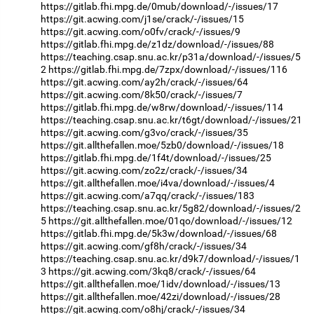
https://gitlab.fhi.mpg.de/0mub/download/-/issues/17
https://git.acwing.com/j1se/crack/-/issues/15
https://git.acwing.com/o0fv/crack/-/issues/9
https://gitlab.fhi.mpg.de/z1dz/download/-/issues/88
https://teaching.csap.snu.ac.kr/p31a/download/-/issues/5
2
https://gitlab.fhi.mpg.de/7zpx/download/-/issues/116
https://git.acwing.com/ay2h/crack/-/issues/64
https://git.acwing.com/8k50/crack/-/issues/7
https://gitlab.fhi.mpg.de/w8rw/download/-/issues/114
https://teaching.csap.snu.ac.kr/t6gt/download/-/issues/21
https://git.acwing.com/g3vo/crack/-/issues/35
https://git.allthefallen.moe/5zb0/download/-/issues/18
https://gitlab.fhi.mpg.de/1f4t/download/-/issues/25
https://git.acwing.com/zo2z/crack/-/issues/34
https://git.allthefallen.moe/i4va/download/-/issues/4
https://git.acwing.com/a7qq/crack/-/issues/183
https://teaching.csap.snu.ac.kr/5g82/download/-/issues/2
5
https://git.allthefallen.moe/01qo/download/-/issues/12
https://gitlab.fhi.mpg.de/5k3w/download/-/issues/68
https://git.acwing.com/gf8h/crack/-/issues/34
https://teaching.csap.snu.ac.kr/d9k7/download/-/issues/1
3
https://git.acwing.com/3kq8/crack/-/issues/64
https://git.allthefallen.moe/1idv/download/-/issues/13
https://git.allthefallen.moe/42zi/download/-/issues/28
https://git.acwing.com/o8hj/crack/-/issues/34