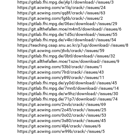
https://gitlab.fhi.mpg.de/j4p1/download/-/issues/3
https://git.acwing.com/w1lq/crack/-/issues/24
https://git.acwing.com/qq8f/crack/-/issues/63
https://git.acwing.com/fg6b/crack/-/issues/2
https://gitlab.fhi.mpg.de/06av/download/-/issues/29
https://git.allthefallen.moe/m4m5/download/-/issues/6
https://gitlab.fhi.mpg.de/1d5c/download/-/issues/55
https://gitlab.fhi.mpg.de/v4kr/download/-/issues/54
https://teaching.csap.snu.ac.kr/p7up/download/-/issues/8
https://git.acwing.com/j6vb/crack/-/issues/59
https://gitlab.fhi.mpg.de/0btl/download/-/issues/32
https://git.allthefallen.moe/1szw/download/-/issues/9
https://git.acwing.com/53bl/crack/-/issues/1
https://git.acwing.com/7lrd/crack/-/issues/43
https://git.acwing.com/y89l/crack/-/issues/11
https://gitlab.fhi.mpg.de/yy0d/download/-/issues/45
https://gitlab.fhi.mpg.de/7mn0/download/-/issues/14
https://gitlab.fhi.mpg.de/w9hz/download/-/issues/30
https://gitlab.fhi.mpg.de/71p7/download/-/issues/74
https://git.acwing.com/2nvb/crack/-/issues/69
https://git.acwing.com/2o45/crack/-/issues/25
https://git.acwing.com/0o02/crack/-/issues/53
https://git.acwing.com/3s80/crack/-/issues/45
https://git.acwing.com/4lj4/crack/-/issues/6
https://git.acwing.com/w99b/crack/-/issues/5