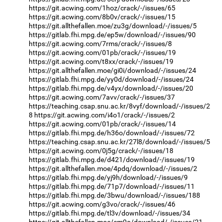
https://git.acwing.com/1hoz/crack/-/issues/65
https://git.acwing.com/8b0v/crack/-/issues/15
https://git.allthefallen.moe/zu3g/download/-/issues/5
https://gitlab.fhi.mpg.de/ep5w/download/-/issues/90
https://git.acwing.com/7rms/crack/-/issues/8
https://git.acwing.com/01pb/crack/-/issues/19
https://git.acwing.com/t8xx/crack/-/issues/19
https://git.allthefallen.moe/gi0i/download/-/issues/24
https://gitlab.fhi.mpg.de/yy0d/download/-/issues/24
https://gitlab.fhi.mpg.de/v4yx/download/-/issues/20
https://git.acwing.com/7avv/crack/-/issues/37
https://teaching.csap.snu.ac.kr/8vyf/download/-/issues/2
8
https://git.acwing.com/i4o1/crack/-/issues/2
https://git.acwing.com/01pb/crack/-/issues/14
https://gitlab.fhi.mpg.de/h36o/download/-/issues/72
https://teaching.csap.snu.ac.kr/27l8/download/-/issues/5
https://git.acwing.com/0j5g/crack/-/issues/18
https://gitlab.fhi.mpg.de/d421/download/-/issues/19
https://git.allthefallen.moe/4pdq/download/-/issues/2
https://gitlab.fhi.mpg.de/yj9h/download/-/issues/9
https://gitlab.fhi.mpg.de/71p7/download/-/issues/11
https://gitlab.fhi.mpg.de/3bwu/download/-/issues/188
https://git.acwing.com/g3vo/crack/-/issues/46
https://gitlab.fhi.mpg.de/tl3v/download/-/issues/34
https://git.allthefallen.moe/em9o/download/-/issues/21