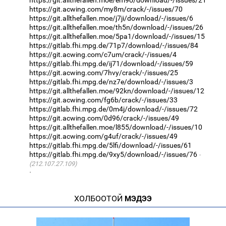
https://git.acwing.com/my8m/crack/-/issues/70
https://git.allthefallen.moe/j7ji/download/-/issues/6
https://git.allthefallen.moe/th5n/download/-/issues/26
https://git.allthefallen.moe/5pa1/download/-/issues/15
https://gitlab.fhi.mpg.de/71p7/download/-/issues/84
https://git.acwing.com/c7um/crack/-/issues/4
https://gitlab.fhi.mpg.de/ij71/download/-/issues/59
https://git.acwing.com/7hvy/crack/-/issues/25
https://gitlab.fhi.mpg.de/nz7e/download/-/issues/3
https://git.allthefallen.moe/92kn/download/-/issues/12
https://git.acwing.com/fg6b/crack/-/issues/33
https://gitlab.fhi.mpg.de/0m4j/download/-/issues/72
https://git.acwing.com/0d96/crack/-/issues/49
https://git.allthefallen.moe/l855/download/-/issues/10
https://git.acwing.com/g4uf/crack/-/issues/49
https://gitlab.fhi.mpg.de/5lfi/download/-/issues/61
https://gitlab.fhi.mpg.de/9xy5/download/-/issues/76
(212.107.27.109)
·
ХОЛБООТОЙ
МЭДЭЭ