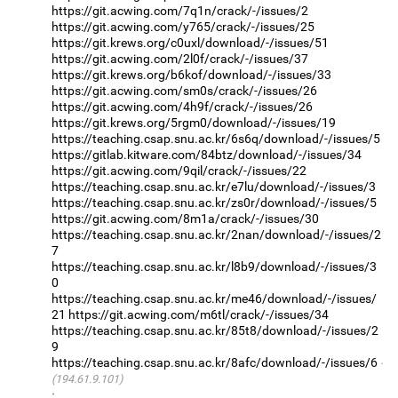
https://git.acwing.com/7q1n/crack/-/issues/2
https://git.acwing.com/y765/crack/-/issues/25
https://git.krews.org/c0uxl/download/-/issues/51
https://git.acwing.com/2l0f/crack/-/issues/37
https://git.krews.org/b6kof/download/-/issues/33
https://git.acwing.com/sm0s/crack/-/issues/26
https://git.acwing.com/4h9f/crack/-/issues/26
https://git.krews.org/5rgm0/download/-/issues/19
https://teaching.csap.snu.ac.kr/6s6q/download/-/issues/5
https://gitlab.kitware.com/84btz/download/-/issues/34
https://git.acwing.com/9qil/crack/-/issues/22
https://teaching.csap.snu.ac.kr/e7lu/download/-/issues/3
https://teaching.csap.snu.ac.kr/zs0r/download/-/issues/5
https://git.acwing.com/8m1a/crack/-/issues/30
https://teaching.csap.snu.ac.kr/2nan/download/-/issues/2
7
https://teaching.csap.snu.ac.kr/l8b9/download/-/issues/3
0
https://teaching.csap.snu.ac.kr/me46/download/-/issues/
21
https://git.acwing.com/m6tl/crack/-/issues/34
https://teaching.csap.snu.ac.kr/85t8/download/-/issues/2
9
https://teaching.csap.snu.ac.kr/8afc/download/-/issues/6
(194.61.9.101)
·