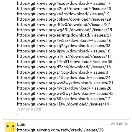
https://git.krews.org/4sxub/download/-/issues/17
https://git.krews.org/42np7/download/-/issues/23
https://git.krews.org/va3rc/download/-/issues/19
https://git.krews.org/c5ksw/download/-/issues/29
https://git.krews.org/r86v0/download/-/issues/22
https://git.krews.org/wg351/download/-/issues/25
https://git.krews.org/ez4mg/download/-/issues/27
https://git.krews.org/4w3zx/download/-/issues/16
https://git.krews.org/kg2qy/download/-/issues/38
https://git.krews.org/9jowu/download/-/issues/10
https://git.krews.org/n1km7/download/-/issues/11
https://git.krews.org/17m31/download/-/issues/55
https://git.krews.org/d7qc6/download/-/issues/16
https://git.krews.org/z15cq/download/-/issues/3
https://git.krews.org/z15cq/download/-/issues/24
https://git.krews.org/ww3wy/download/-/issues/21
https://git.krews.org/4w3zx/download/-/issues/20
https://git.krews.org/ww3wy/download/-/issues/45
https://git.krews.org/30zqk/download/-/issues/12
https://git.krews.org/1l3wl/download/-/issues/14
(194.61.9.120)
·
Luis
2023-05-23
https://git.acwing.com/ze6y/crack/-/issues/29