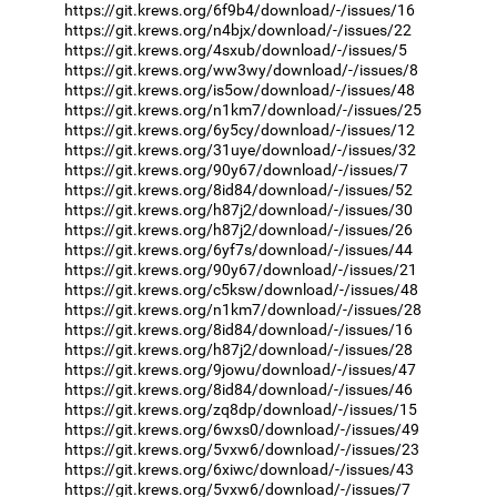
https://git.krews.org/6f9b4/download/-/issues/16
https://git.krews.org/n4bjx/download/-/issues/22
https://git.krews.org/4sxub/download/-/issues/5
https://git.krews.org/ww3wy/download/-/issues/8
https://git.krews.org/is5ow/download/-/issues/48
https://git.krews.org/n1km7/download/-/issues/25
https://git.krews.org/6y5cy/download/-/issues/12
https://git.krews.org/31uye/download/-/issues/32
https://git.krews.org/90y67/download/-/issues/7
https://git.krews.org/8id84/download/-/issues/52
https://git.krews.org/h87j2/download/-/issues/30
https://git.krews.org/h87j2/download/-/issues/26
https://git.krews.org/6yf7s/download/-/issues/44
https://git.krews.org/90y67/download/-/issues/21
https://git.krews.org/c5ksw/download/-/issues/48
https://git.krews.org/n1km7/download/-/issues/28
https://git.krews.org/8id84/download/-/issues/16
https://git.krews.org/h87j2/download/-/issues/28
https://git.krews.org/9jowu/download/-/issues/47
https://git.krews.org/8id84/download/-/issues/46
https://git.krews.org/zq8dp/download/-/issues/15
https://git.krews.org/6wxs0/download/-/issues/49
https://git.krews.org/5vxw6/download/-/issues/23
https://git.krews.org/6xiwc/download/-/issues/43
https://git.krews.org/5vxw6/download/-/issues/7