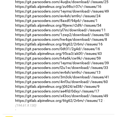
https://git.parscoders.com/4uqbx/download/-/issues/25
https://gitlab.alpinelinux.org/zu98o/r37r/-/issues/16
https://git.parscoders.com/1eyms/download/-/issues/49
https://git.parscoders.com/ev4sh/sm9c/-/issues/24
https://git.parscoders.com/8axdf/94p6/-/issues/1
https://gitlab.alpinelinux.org/l9jww/r2d9/-/issues/54
https://git.parscoders.com/yl7in/download/-/issues/11
https://git.parscoders.com/1zwp2/download/-/issues/50
https://git.parscoders.com/hw4qe/download/-/issues/8
https://gitlab.alpinelinux.org/6tg62/2r6m/-/issues/16
https://git.parscoders.com/0dt31/2g4d/-/issues/16
https://gitlab.alpinelinux.org/95ca3/ak0f/-/issues/43
https://git.parscoders.com/h4a6k/cw9k/-/issues/59
https://git.parscoders.com/1eyms/download/-/issues/39
https://git.parscoders.com/l2u1w/download/-/issues/33
https://git.parscoders.com/ev4sh/sm9c/-/issues/13
https://git.parscoders.com/3m3ck/download/-/issues/41
https://git.parscoders.com/4nf3u/download/-/issues/60
https://gitlab.alpinelinux.org/j0624/sd38/-/issues/9
https://git.parscoders.com/ae4fd/0dxy/-/issues/17
https://git.parscoders.com/x43oc/download/-/issues/49
https://gitlab.alpinelinux.org/6tg62/2r6m/-/issues/12
(194.61.9.130)
·