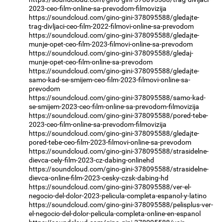
2023-ceo-film-online-sa-prevodom-filmovizija
https://soundcloud.com/gino-gini-378095588/gledajte-
trag-divljaci-ceo-film-2022-filmovi-online-sa-prevodom
https://soundcloud.com/gino-gini-378095588/gledajte-
munje-opet-ceo-film-2023-filmovi-online-sa-prevodom
https://soundcloud.com/gino-gini-378095588/gledaj-
munje-opet-ceo-film-online-sa-prevodom
https://soundcloud.com/gino-gini-378095588/gledajte-
samo-kad-se-smijem-ceo-film-2023-filmovi-online-sa-
prevodom
https://soundcloud.com/gino-gini-378095588/samo-kad-
se-smijem-2023-ceo-film-online-sa-prevodom-filmovizija
https://soundcloud.com/gino-gini-378095588/pored-tebe-
2023-ceo-film-online-sa-prevodom-filmovizija
https://soundcloud.com/gino-gini-378095588/gledajte-
pored-tebe-ceo-film-2023-filmovi-online-sa-prevodom
https://soundcloud.com/gino-gini-378095588/strasidelne-
dievca-cely-film-2023-cz-dabing-onlinehd
https://soundcloud.com/gino-gini-378095588/strasidelne-
dievca-online-film-2023-cesky-czsk-dabing-hd
https://soundcloud.com/gino-gini-378095588/ver-el-
negocio-del-dolor-2023-pelicula-completa-espanol-y-latino
https://soundcloud.com/gino-gini-378095588/pelisplus-ver-
el-negocio-del-dolor-pelicula-completa-online-en-espanol