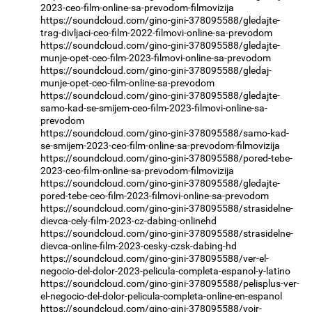
2023-ceo-film-online-sa-prevodom-filmovizija
https://soundcloud.com/gino-gini-378095588/gledajte-
trag-divljaci-ceo-film-2022-filmovi-online-sa-prevodom
https://soundcloud.com/gino-gini-378095588/gledajte-
munje-opet-ceo-film-2023-filmovi-online-sa-prevodom
https://soundcloud.com/gino-gini-378095588/gledaj-
munje-opet-ceo-film-online-sa-prevodom
https://soundcloud.com/gino-gini-378095588/gledajte-
samo-kad-se-smijem-ceo-film-2023-filmovi-online-sa-
prevodom
https://soundcloud.com/gino-gini-378095588/samo-kad-
se-smijem-2023-ceo-film-online-sa-prevodom-filmovizija
https://soundcloud.com/gino-gini-378095588/pored-tebe-
2023-ceo-film-online-sa-prevodom-filmovizija
https://soundcloud.com/gino-gini-378095588/gledajte-
pored-tebe-ceo-film-2023-filmovi-online-sa-prevodom
https://soundcloud.com/gino-gini-378095588/strasidelne-
dievca-cely-film-2023-cz-dabing-onlinehd
https://soundcloud.com/gino-gini-378095588/strasidelne-
dievca-online-film-2023-cesky-czsk-dabing-hd
https://soundcloud.com/gino-gini-378095588/ver-el-
negocio-del-dolor-2023-pelicula-completa-espanol-y-latino
https://soundcloud.com/gino-gini-378095588/pelisplus-ver-
el-negocio-del-dolor-pelicula-completa-online-en-espanol
https://soundcloud.com/gino-gini-378095588/voir-