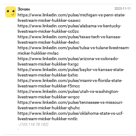
Зочин
2023-11-11
https://www.linkedin.com/pulse/michigan-vs-penn-state-
livestream-micker-hukkker-osawc
https://www.linkedin.com/pulse/alabama-vs-kentucky-
livestream-micker-hukkker-cc0zc
https://www.linkedin.com/pulse/texas-tech-vs-kansas-
livestream-micker-hukkker-4edvc
https://www.linkedin.com/pulse/tulsa-vs-tulane-livestream-
micker-hukkker-mvlac
https://www.linkedin.com/pulse/arizona-vs-colorado-
livestream-micker-hukkker-hxrgc
https://www.linkedin.com/pulse/baylor-vs-kansas-state-
livestream-micker-hukkker-bxhic
https://www.linkedin.com/pulse/miami-vs-florida-state-
livestream-micker-hukkker-f5mcc
https://www.linkedin.com/pulse/utah-vs-washington-
livestream-micker-hukkker-wrqcc
https://www.linkedin.com/pulse/tennessee-vs-missouri-
livestream-micker-hukkker-qhuhc
https://www.linkedin.com/pulse/oklahoma-state-vs-ucf-
livestream-micker-hukkker-nntlc
(103.118.78.182)
·