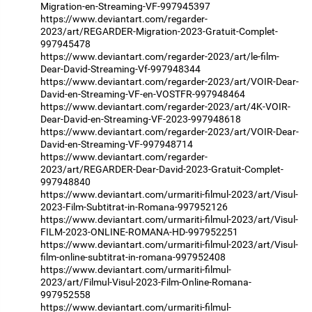
Migration-en-Streaming-VF-997945397
https://www.deviantart.com/regarder-
2023/art/REGARDER-Migration-2023-Gratuit-Complet-
997945478
https://www.deviantart.com/regarder-2023/art/le-film-
Dear-David-Streaming-Vf-997948344
https://www.deviantart.com/regarder-2023/art/VOIR-Dear-
David-en-Streaming-VF-en-VOSTFR-997948464
https://www.deviantart.com/regarder-2023/art/4K-VOIR-
Dear-David-en-Streaming-VF-2023-997948618
https://www.deviantart.com/regarder-2023/art/VOIR-Dear-
David-en-Streaming-VF-997948714
https://www.deviantart.com/regarder-
2023/art/REGARDER-Dear-David-2023-Gratuit-Complet-
997948840
https://www.deviantart.com/urmariti-filmul-2023/art/Visul-
2023-Film-Subtitrat-in-Romana-997952126
https://www.deviantart.com/urmariti-filmul-2023/art/Visul-
FILM-2023-ONLINE-ROMANA-HD-997952251
https://www.deviantart.com/urmariti-filmul-2023/art/Visul-
film-online-subtitrat-in-romana-997952408
https://www.deviantart.com/urmariti-filmul-
2023/art/Filmul-Visul-2023-Film-Online-Romana-
997952558
https://www.deviantart.com/urmariti-filmul-