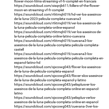
flower-moon-films-streaming-vf-fr-complet-en-francais
https://soundcloud.com/sisqnjb611/killers-of-the-flower-
moon-en-streaming-vf-fr-complet
https://soundcloud.com/rtktmqh019/hd-ver-los-asesinos-
de-la-luna-2023-pelicula-completa-cuevana3
https://soundcloud.com/rtktmqh019/ver-los-asesinos-de-
la-luna-pelicula-completa-online-espanol
https://soundcloud.com/rtktmqh019/ver-los-asesinos-de-
la-luna-pelicula-completa-online-latino-cuevana
https://soundcloud.com/rtktmqh019/cuevana3-los-
asesinos-de-la-luna-pelicula-completa-pelicula-completa-
castell
https://soundcloud.com/rtktmqh019/cuevana3-los-
asesinos-de-la-luna-pelicula-completa-pelicula-completa-en-
espanol-latino-hd
https://soundcloud.com/sjxcowg043/flixver-los-asesinos-
de-la-luna-de-pelicula-completa-espanol
https://soundcloud.com/sjxcowg043/flixver-slos-asesinos-
de-la-luna-de-pelicula-completa-espanol-y-latino
https://soundcloud.com/sjxcowg043/pelisplusver-los-
asesinos-de-la-luna-pelicula-completa-online-en-espanol-
latino
https://soundcloud.com/sjxcowg043/pelisplus-verlos-
asesinos-de-la-luna-pelicula-completa-online-en-espanol
https://soundcloud.com/sjxcowg043/cuevana-3ver-los-