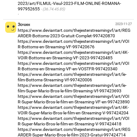
2023/art/FILMUL-Visul-2023-FILM-ONLINE-ROMANA-
997952655
(36.74.45.85)
·
Зочин
2023-11-27
https://www.deviantart.com/thejesterstreamingvf/art/REG
ARDER-Bottoms-2023-Gratuit-Complet-997420870
https://www.deviantart.com/thejesterstreamingvf/art/VOI
R-Bottoms-en-Streaming-VF-997420676
https://www.deviantart.com/thejesterstreamingvf/art/4K-
VOIR-Bottoms-en-Streaming-VF-2023-997420485
https://www.deviantart.com/thejesterstreamingvf/art/VOI
R-Bottoms-en-Streaming-VF-en-VOSTFR-997420340
https://www.deviantart.com/thejesterstreamingvf/art/le-
film-Bottoms-Streaming-Vf-997420006
https://www.deviantart.com/thejesterstreamingvf/art/le-
film-Super-Mario-Bros-le-film-Streaming-Vf-997423693
https://www.deviantart.com/thejesterstreamingvf/art/VOI
R-Super-Mario-Bros-le-film-en-Streaming-VF-en-997423890
https://www.deviantart.com/thejesterstreamingvf/art/4K-
VOIR-Super-Mario-Bros-le-film-en-Streaming-V-997424204
https://www.deviantart.com/thejesterstreamingvf/art/VOI
R-Super-Mario-Bros-le-film-en-Streaming-V-997424418
https://www.deviantart.com/thejesterstreamingvf/art/REG
ARDER-Super-Mario-Bros-le-film-2023-Gratui-997424714