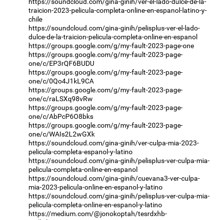
https://soundcloud.com/gina-ginih/ver-el-lado-dulce-de-la-
traicion-2023-pelicula-completa-online-en-espanol-latino-y-
chile
https://soundcloud.com/gina-ginih/pelisplus-ver-el-lado-
dulce-de-la-traicion-pelicula-completa-online-en-espanol
https://groups.google.com/g/my-fault-2023-page-one
https://groups.google.com/g/my-fault-2023-page-
one/c/EP3rQF6BUDU
https://groups.google.com/g/my-fault-2023-page-
one/c/0Qo4J1kL9CA
https://groups.google.com/g/my-fault-2023-page-
one/c/raLSXq98vRw
https://groups.google.com/g/my-fault-2023-page-
one/c/AbPcP6O8bks
https://groups.google.com/g/my-fault-2023-page-
one/c/WAIs2L2wGXk
https://soundcloud.com/gina-ginih/ver-culpa-mia-2023-
pelicula-completa-espanol-y-latino
https://soundcloud.com/gina-ginih/pelisplus-ver-culpa-mia-
pelicula-completa-online-en-espanol
https://soundcloud.com/gina-ginih/cuevana3-ver-culpa-
mia-2023-pelicula-online-en-espanol-y-latino
https://soundcloud.com/gina-ginih/pelisplus-ver-culpa-mia-
pelicula-completa-online-en-espanol-y-latino
https://medium.com/@jonokoptah/tesrdxhb-