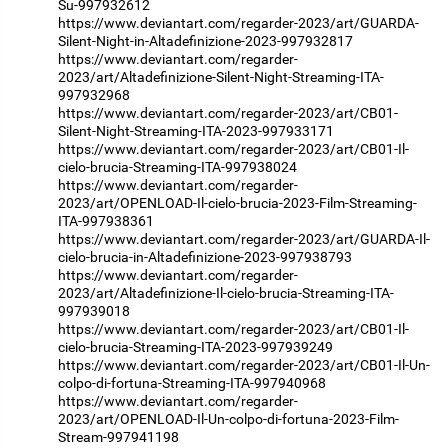
Su-997932612
https://www.deviantart.com/regarder-2023/art/GUARDA-
Silent-Night-in-Altadefinizione-2023-997932817
https://www.deviantart.com/regarder-
2023/art/Altadefinizione-Silent-Night-Streaming-ITA-
997932968
https://www.deviantart.com/regarder-2023/art/CB01-
Silent-Night-Streaming-ITA-2023-997933171
https://www.deviantart.com/regarder-2023/art/CB01-Il-
cielo-brucia-Streaming-ITA-997938024
https://www.deviantart.com/regarder-
2023/art/OPENLOAD-Il-cielo-brucia-2023-Film-Streaming-
ITA-997938361
https://www.deviantart.com/regarder-2023/art/GUARDA-Il-
cielo-brucia-in-Altadefinizione-2023-997938793
https://www.deviantart.com/regarder-
2023/art/Altadefinizione-Il-cielo-brucia-Streaming-ITA-
997939018
https://www.deviantart.com/regarder-2023/art/CB01-Il-
cielo-brucia-Streaming-ITA-2023-997939249
https://www.deviantart.com/regarder-2023/art/CB01-Il-Un-
colpo-di-fortuna-Streaming-ITA-997940968
https://www.deviantart.com/regarder-
2023/art/OPENLOAD-Il-Un-colpo-di-fortuna-2023-Film-
Stream-997941198