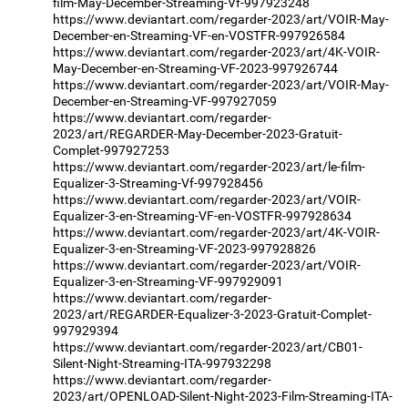
film-May-December-Streaming-Vf-997923248
https://www.deviantart.com/regarder-2023/art/VOIR-May-
December-en-Streaming-VF-en-VOSTFR-997926584
https://www.deviantart.com/regarder-2023/art/4K-VOIR-
May-December-en-Streaming-VF-2023-997926744
https://www.deviantart.com/regarder-2023/art/VOIR-May-
December-en-Streaming-VF-997927059
https://www.deviantart.com/regarder-
2023/art/REGARDER-May-December-2023-Gratuit-
Complet-997927253
https://www.deviantart.com/regarder-2023/art/le-film-
Equalizer-3-Streaming-Vf-997928456
https://www.deviantart.com/regarder-2023/art/VOIR-
Equalizer-3-en-Streaming-VF-en-VOSTFR-997928634
https://www.deviantart.com/regarder-2023/art/4K-VOIR-
Equalizer-3-en-Streaming-VF-2023-997928826
https://www.deviantart.com/regarder-2023/art/VOIR-
Equalizer-3-en-Streaming-VF-997929091
https://www.deviantart.com/regarder-
2023/art/REGARDER-Equalizer-3-2023-Gratuit-Complet-
997929394
https://www.deviantart.com/regarder-2023/art/CB01-
Silent-Night-Streaming-ITA-997932298
https://www.deviantart.com/regarder-
2023/art/OPENLOAD-Silent-Night-2023-Film-Streaming-ITA-