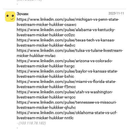
·
Зочин
2023-11-11
https://www.linkedin.com/pulse/michigan-vs-penn-state-
livestream-micker-hukkker-osawc
https://www.linkedin.com/pulse/alabama-vs-kentucky-
livestream-micker-hukkker-cc0zc
https://www.linkedin.com/pulse/texas-tech-vs-kansas-
livestream-micker-hukkker-4edvc
https://www.linkedin.com/pulse/tulsa-vs-tulane-livestream-
micker-hukkker-mvlac
https://www.linkedin.com/pulse/arizona-vs-colorado-
livestream-micker-hukkker-hxrgc
https://www.linkedin.com/pulse/baylor-vs-kansas-state-
livestream-micker-hukkker-bxhic
https://www.linkedin.com/pulse/miami-vs-florida-state-
livestream-micker-hukkker-f5mcc
https://www.linkedin.com/pulse/utah-vs-washington-
livestream-micker-hukkker-wrqcc
https://www.linkedin.com/pulse/tennessee-vs-missouri-
livestream-micker-hukkker-qhuhc
https://www.linkedin.com/pulse/oklahoma-state-vs-ucf-
livestream-micker-hukkker-nntlc
(103.118.78.182)
·