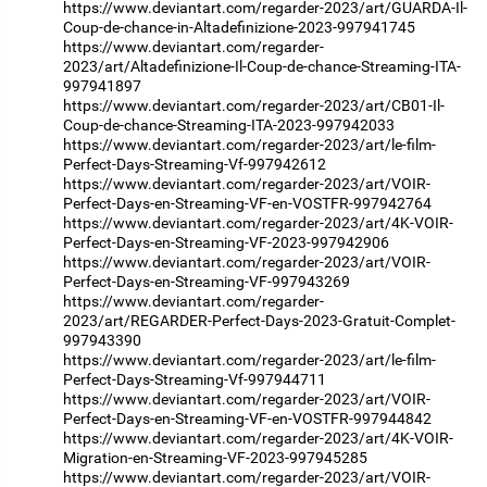
https://www.deviantart.com/regarder-2023/art/GUARDA-Il-
Coup-de-chance-in-Altadefinizione-2023-997941745
https://www.deviantart.com/regarder-
2023/art/Altadefinizione-Il-Coup-de-chance-Streaming-ITA-
997941897
https://www.deviantart.com/regarder-2023/art/CB01-Il-
Coup-de-chance-Streaming-ITA-2023-997942033
https://www.deviantart.com/regarder-2023/art/le-film-
Perfect-Days-Streaming-Vf-997942612
https://www.deviantart.com/regarder-2023/art/VOIR-
Perfect-Days-en-Streaming-VF-en-VOSTFR-997942764
https://www.deviantart.com/regarder-2023/art/4K-VOIR-
Perfect-Days-en-Streaming-VF-2023-997942906
https://www.deviantart.com/regarder-2023/art/VOIR-
Perfect-Days-en-Streaming-VF-997943269
https://www.deviantart.com/regarder-
2023/art/REGARDER-Perfect-Days-2023-Gratuit-Complet-
997943390
https://www.deviantart.com/regarder-2023/art/le-film-
Perfect-Days-Streaming-Vf-997944711
https://www.deviantart.com/regarder-2023/art/VOIR-
Perfect-Days-en-Streaming-VF-en-VOSTFR-997944842
https://www.deviantart.com/regarder-2023/art/4K-VOIR-
Migration-en-Streaming-VF-2023-997945285
https://www.deviantart.com/regarder-2023/art/VOIR-