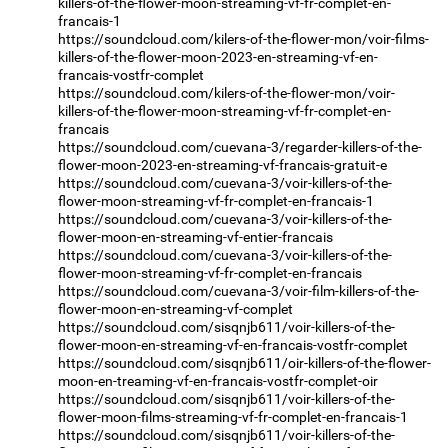
killers-of-the-flower-moon-streaming-vf-fr-complet-en-
francais-1
https://soundcloud.com/kilers-of-the-flower-mon/voir-films-
killers-of-the-flower-moon-2023-en-streaming-vf-en-
francais-vostfr-complet
https://soundcloud.com/kilers-of-the-flower-mon/voir-
killers-of-the-flower-moon-streaming-vf-fr-complet-en-
francais
https://soundcloud.com/cuevana-3/regarder-killers-of-the-
flower-moon-2023-en-streaming-vf-francais-gratuit-e
https://soundcloud.com/cuevana-3/voir-killers-of-the-
flower-moon-streaming-vf-fr-complet-en-francais-1
https://soundcloud.com/cuevana-3/voir-killers-of-the-
flower-moon-en-streaming-vf-entier-francais
https://soundcloud.com/cuevana-3/voir-killers-of-the-
flower-moon-streaming-vf-fr-complet-en-francais
https://soundcloud.com/cuevana-3/voir-film-killers-of-the-
flower-moon-en-streaming-vf-complet
https://soundcloud.com/sisqnjb611/voir-killers-of-the-
flower-moon-en-streaming-vf-en-francais-vostfr-complet
https://soundcloud.com/sisqnjb611/oir-killers-of-the-flower-
moon-en-treaming-vf-en-francais-vostfr-complet-oir
https://soundcloud.com/sisqnjb611/voir-killers-of-the-
flower-moon-films-streaming-vf-fr-complet-en-francais-1
https://soundcloud.com/sisqnjb611/voir-killers-of-the-