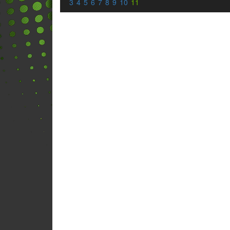
3
4
5
6
7
8
9
10
11