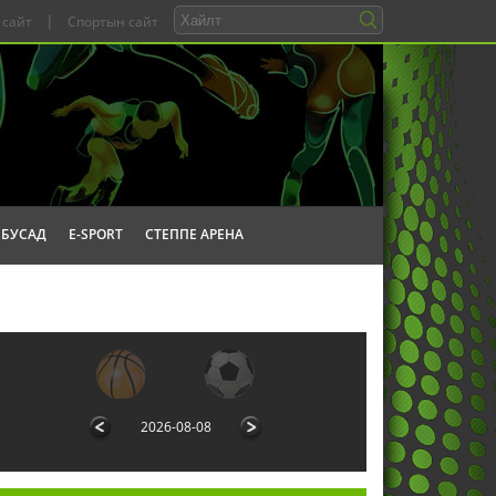
|
 сайт
Спортын сайт
БУСАД
E-SPORT
СТЕППЕ АРЕНА
2026-08-08