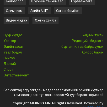
Боловсрол
Шүүхийн танхимаас
Сурвалжлага
Олимпизм
Азийн АШТ
Сагсанбөмбөг
Видео мэдээ
Хэн нь хэн бэ
Нүүр хуудас
Бидний тухай
Улс төр
Редакцийн бодлого
Эдийн засаг
Сурталчилгаа байршуулах
Үзэл бодол
Холбоо барих
Нийгэм
Дэлхий
Спорт
Энтертайнмент
Веб сайтад агуулагдсан мэдээлэл зохиогчийн эрхийн хуулиар
хамгаалагдсан тул зөвшөөрөлгүй хуулбарлах хориотой
Copyright MMINFO.MN All rights Reserved. Powered by