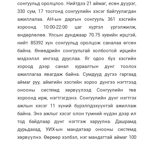
сонгуульд оролцлоо. Нийтдээ 21 аймаг, есөн дүүрэг,
330 сум, 17 тосгонд сонгуулийн хэсэг байгуулагдан
ажиллалаа. АН-ын даргын сонгууль 361 хэсгийн
хороонд 10:00-22:00 цаг хүртэл үргэлжилж,
өндөрлөлөө. Улсын дунджаар 70.75 хувийн ирцтэй,
нийт 85392 хүн сонгуульд оролцож саналаа өгсөн
байна. Өнөөдрийн сонгуультай холбоотой ирцийн
мэдээлэл ингээд дууслаа. Яг одоо бүх хэсгийн
хороод дээр санал хураалтын дүнг тоолох
ажиллагаа явагдаж байна. Сумдууд дүгээ гаргаад
аймаг руу, аймгийн хэсгийн хороо дүнгээ нэгтгээд
онооны системд хөрвүүлээд Сонгуулийн төв
хороонд ирж, нэгтгэгдэнэ. Сонгуулийн дүнг нэгтгэх
ажлын хэсэг 11 хүний бүрэлпдэхүүнтэй ажиллаж
байна. Энэ ажлыг хэсэг олон түмний нүдэн дээр ил
тод байдлаар дүнг нэгтгэж харуулна. Дашрамд
дурьдахад, УИХ-ын мандатаар онооны системд
хөрвүүлнэ. Өөрөөр хэлбэл, нэг мандаттай аймаг 100