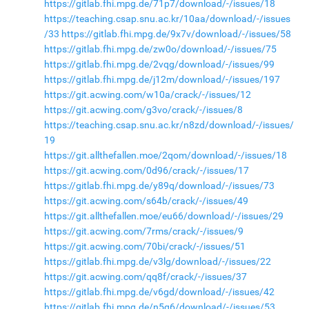
https://gitlab.fhi.mpg.de/71p7/download/-/issues/18
https://teaching.csap.snu.ac.kr/10aa/download/-/issues
/33
https://gitlab.fhi.mpg.de/9x7v/download/-/issues/58
https://gitlab.fhi.mpg.de/zw0o/download/-/issues/75
https://gitlab.fhi.mpg.de/2vqg/download/-/issues/99
https://gitlab.fhi.mpg.de/j12m/download/-/issues/197
https://git.acwing.com/w10a/crack/-/issues/12
https://git.acwing.com/g3vo/crack/-/issues/8
https://teaching.csap.snu.ac.kr/n8zd/download/-/issues/
19
https://git.allthefallen.moe/2qom/download/-/issues/18
https://git.acwing.com/0d96/crack/-/issues/17
https://gitlab.fhi.mpg.de/y89q/download/-/issues/73
https://git.acwing.com/s64b/crack/-/issues/49
https://git.allthefallen.moe/eu66/download/-/issues/29
https://git.acwing.com/7rms/crack/-/issues/9
https://git.acwing.com/70bi/crack/-/issues/51
https://gitlab.fhi.mpg.de/v3lg/download/-/issues/22
https://git.acwing.com/qq8f/crack/-/issues/37
https://gitlab.fhi.mpg.de/v6gd/download/-/issues/42
https://gitlab.fhi.mpg.de/n5g6/download/-/issues/53