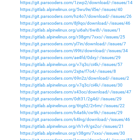
https://git.parscoders.com/1zwp2/download/-/issues/14
https://gitlab.alpinelinux.org/5wu9e/il5e/-/issues/40
https://git.parscoders.com/hz4o7/download/-/issues/26
https://git.parscoders.com/8j9qo/download/-/issues/46
https://gitlab.alpinelinux.org/ui6ah/6wi8/-/issues/1
https://gitlab.alpinelinux.org/r38gm/7xxo/-/issues/25
https://git.parscoders.com/yl7in/download/-/issues/7
https://git.parscoders.com/i99ti/download/-/issues/34
https://git.parscoders.com/ae4fd/0dxy/-/issues/29
https://gitlab.alpinelinux.org/v7q3c/ci4k/-/issues/57
https://git.parscoders.com/2sjte/f7o4/-/issues/8
https://git.parscoders.com/69n2z/download/-/issues/2
https://gitlab.alpinelinux.org/v7q3c/ci4k/-/issues/30
https://git.parscoders.com/x43oc/download/-/issues/47
https://git.parscoders.com/0dt31/2g4d/-/issues/29
https://gitlab.alpinelinux.org/6tg62/2r6m/-/issues/22
https://git.parscoders.com/h4a6k/cw9k/-/issues/29
https://git.parscoders.com/k4lng/download/-/issues/46
https://gitlab.alpinelinux.org/rh1v9/gs2o/-/issues/21
https://gitlab.alpinelinux.org/r38gm/7xxo/-/issues/30