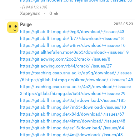
https://git.parscoders.com/1eyms/download/-/issues/53
(194.61.9.139)
·
Хариулах
0
Paige
2023-05-23
https://gitlab.fhi.mpg.de/9eg3/download/-/issues/43
https://gitlab.fhi.mpg.de/fb77/download/-/issues/18
https://gitlab.fhi.mpg.de/w8rw/download/-/issues/16
https://git.allthefallen.moe/0ub5/download/-/issues/19
https://git.acwing.com/2oo2/crack/-/issues/8
https://git.acwing.com/rb44/crack/-/issues/27
https://teaching.csap.snu.ac.kr/ap9g/download/-/issues
/6
https://gitlab.fhi.mpg.de/4kmc/download/-/issues/145
https://teaching.csap.snu.ac.kr/4s2j/download/-/issues/
3
https://gitlab.fhi.mpg.de/iu6t/download/-/issues/29
https://gitlab.fhi.mpg.de/3ajh/download/-/issues/185
https://gitlab.fhi.mpg.de/7m55/download/-/issues/10
https://gitlab.fhi.mpg.de/x84d/download/-/issues/67
https://gitlab.fhi.mpg.de/4kmc/download/-/issues/48
https://gitlab.fhi.mpg.de/sz15/download/-/issues/64
https://gitlab.fhi.mpg.de/4mjl/download/-/issues/43