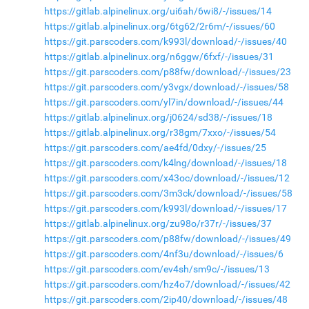
https://gitlab.alpinelinux.org/ui6ah/6wi8/-/issues/14
https://gitlab.alpinelinux.org/6tg62/2r6m/-/issues/60
https://git.parscoders.com/k993l/download/-/issues/40
https://gitlab.alpinelinux.org/n6ggw/6fxf/-/issues/31
https://git.parscoders.com/p88fw/download/-/issues/23
https://git.parscoders.com/y3vgx/download/-/issues/58
https://git.parscoders.com/yl7in/download/-/issues/44
https://gitlab.alpinelinux.org/j0624/sd38/-/issues/18
https://gitlab.alpinelinux.org/r38gm/7xxo/-/issues/54
https://git.parscoders.com/ae4fd/0dxy/-/issues/25
https://git.parscoders.com/k4lng/download/-/issues/18
https://git.parscoders.com/x43oc/download/-/issues/12
https://git.parscoders.com/3m3ck/download/-/issues/58
https://git.parscoders.com/k993l/download/-/issues/17
https://gitlab.alpinelinux.org/zu98o/r37r/-/issues/37
https://git.parscoders.com/p88fw/download/-/issues/49
https://git.parscoders.com/4nf3u/download/-/issues/6
https://git.parscoders.com/ev4sh/sm9c/-/issues/13
https://git.parscoders.com/hz4o7/download/-/issues/42
https://git.parscoders.com/2ip40/download/-/issues/48