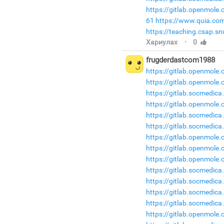
https://gitlab.openmole
61
https://www.quia.com
https://teaching.csap.s
·
Хариулах
0
frugderdastcom1988
https://gitlab.openmole
https://gitlab.openmole
https://gitlab.socmedic
https://gitlab.openmole
https://gitlab.socmedic
https://gitlab.socmedica
https://gitlab.openmole
https://gitlab.openmole.
https://gitlab.openmole
https://gitlab.socmedic
https://gitlab.socmedic
https://gitlab.socmedica
https://gitlab.socmedica
https://gitlab.openmole