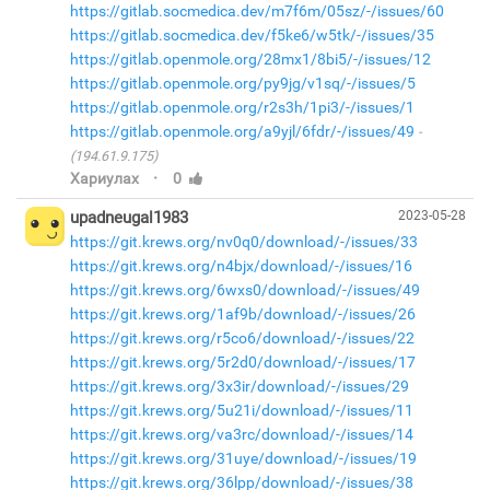
https://gitlab.socmedica.dev/m7f6m/05sz/-/issues/60
https://gitlab.socmedica.dev/f5ke6/w5tk/-/issues/35
https://gitlab.openmole.org/28mx1/8bi5/-/issues/12
https://gitlab.openmole.org/py9jg/v1sq/-/issues/5
https://gitlab.openmole.org/r2s3h/1pi3/-/issues/1
https://gitlab.openmole.org/a9yjl/6fdr/-/issues/49
(194.61.9.175)
·
Хариулах
0
upadneugal1983
2023-05-28
https://git.krews.org/nv0q0/download/-/issues/33
https://git.krews.org/n4bjx/download/-/issues/16
https://git.krews.org/6wxs0/download/-/issues/49
https://git.krews.org/1af9b/download/-/issues/26
https://git.krews.org/r5co6/download/-/issues/22
https://git.krews.org/5r2d0/download/-/issues/17
https://git.krews.org/3x3ir/download/-/issues/29
https://git.krews.org/5u21i/download/-/issues/11
https://git.krews.org/va3rc/download/-/issues/14
https://git.krews.org/31uye/download/-/issues/19
https://git.krews.org/36lpp/download/-/issues/38