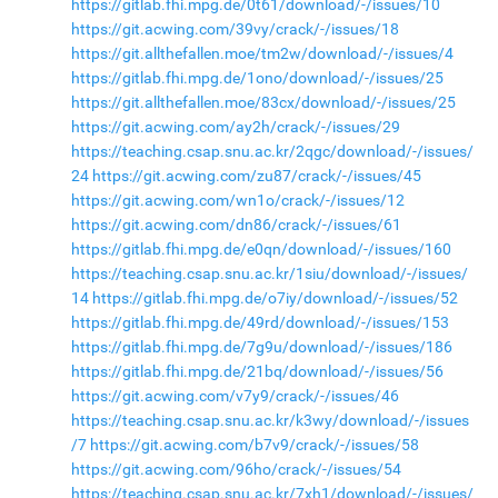
https://gitlab.fhi.mpg.de/0t61/download/-/issues/10
https://git.acwing.com/39vy/crack/-/issues/18
https://git.allthefallen.moe/tm2w/download/-/issues/4
https://gitlab.fhi.mpg.de/1ono/download/-/issues/25
https://git.allthefallen.moe/83cx/download/-/issues/25
https://git.acwing.com/ay2h/crack/-/issues/29
https://teaching.csap.snu.ac.kr/2qgc/download/-/issues/
24
https://git.acwing.com/zu87/crack/-/issues/45
https://git.acwing.com/wn1o/crack/-/issues/12
https://git.acwing.com/dn86/crack/-/issues/61
https://gitlab.fhi.mpg.de/e0qn/download/-/issues/160
https://teaching.csap.snu.ac.kr/1siu/download/-/issues/
14
https://gitlab.fhi.mpg.de/o7iy/download/-/issues/52
https://gitlab.fhi.mpg.de/49rd/download/-/issues/153
https://gitlab.fhi.mpg.de/7g9u/download/-/issues/186
https://gitlab.fhi.mpg.de/21bq/download/-/issues/56
https://git.acwing.com/v7y9/crack/-/issues/46
https://teaching.csap.snu.ac.kr/k3wy/download/-/issues
/7
https://git.acwing.com/b7v9/crack/-/issues/58
https://git.acwing.com/96ho/crack/-/issues/54
https://teaching.csap.snu.ac.kr/7xh1/download/-/issues/