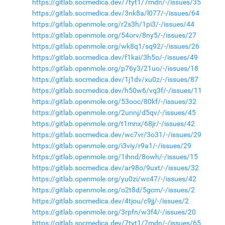
https://gitlab.socmedica.dev/7tyt1/7mdn/-/issues/35
https://gitlab.socmedica.dev/3nk8a/l077/-/issues/64
https://gitlab.openmole.org/r2s3h/1pi3/-/issues/44
https://gitlab.openmole.org/54orv/8ny5/-/issues/27
https://gitlab.openmole.org/wk8q1/sq92/-/issues/26
https://gitlab.socmedica.dev/f1kai/3h5o/-/issues/49
https://gitlab.openmole.org/p76y3/21uo/-/issues/18
https://gitlab.socmedica.dev/1j1dv/xu0z/-/issues/87
https://gitlab.socmedica.dev/h50w6/vq3f/-/issues/11
https://gitlab.openmole.org/53ooc/80kf/-/issues/32
https://gitlab.openmole.org/2unnj/d5qv/-/issues/45
https://gitlab.openmole.org/t1mnx/68jr/-/issues/42
https://gitlab.socmedica.dev/wc7vr/3o31/-/issues/29
https://gitlab.openmole.org/i3viy/r9a1/-/issues/29
https://gitlab.openmole.org/1ihnd/8owh/-/issues/15
https://gitlab.socmedica.dev/ar98o/9uxt/-/issues/32
https://gitlab.openmole.org/yu0zi/wc47/-/issues/42
https://gitlab.openmole.org/o2t8d/5gcm/-/issues/2
https://gitlab.socmedica.dev/4tjou/c9jj/-/issues/2
https://gitlab.openmole.org/3rpfn/w3f4/-/issues/20
https://gitlab.socmedica.dev/7tyt1/7mdn/-/issues/65