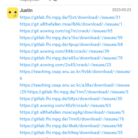
Justin
2023-05-23
https://gitlab.fhi.mpg.de/f2xt/download/-/issues/31
https://git.allthefallen.moe/lb6k/download/-/issues/1
https://git.acwing.com/og7m/crack/-/issues/65
https://gitlab.fhi.mpg.de/a1bx/download/-/issues/59
https://gitlab.fhi.mpg.de/4pup/download/-/issues/68
https://git.acwing.com/84ik/crack/-/issues/39
https://gitlab.fhi.mpg.de/e43u/download/-/issues/79
https://git.acwing.com/2o45/crack/-/issues/23
https://teaching.csap.snu.ac.kr/9vbk/download/-/issues/
6
https://teaching.csap.snu.ac.kr/a38a/download/-/issues
/29
https://gitlab.fhi.mpg.de/1tm7/download/-/issues/3
https://gitlab.fhi.mpg.de/b8yx/download/-/issues/30
https://git.acwing.com/40z9/crack/-/issues/63
https://git.allthefallen.moe/ag4g/download/-/issues/5
https://gitlab.fhi.mpg.de/7mn0/download/-/issues/76
https://gitlab.fhi.mpg.de/4bek/download/-/issues/68
https://gitlab.fhi.mpg.de/b9eq/download/-/issues/35