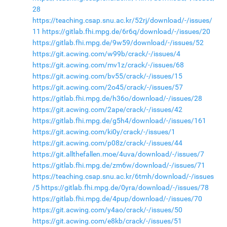
28
https://teaching.csap.snu.ac.kr/52rj/download/-/issues/
11
https://gitlab.fhi.mpg.de/6r6q/download/-/issues/20
https://gitlab.fhi.mpg.de/9w59/download/-/issues/52
https://git.acwing.com/w99b/crack/-/issues/4
https://git.acwing.com/mv1z/crack/-/issues/68
https://git.acwing.com/bv55/crack/-/issues/15
https://git.acwing.com/2o45/crack/-/issues/57
https://gitlab.fhi.mpg.de/h36o/download/-/issues/28
https://git.acwing.com/2ape/crack/-/issues/42
https://gitlab.fhi.mpg.de/g5h4/download/-/issues/161
https://git.acwing.com/ki0y/crack/-/issues/1
https://git.acwing.com/p08z/crack/-/issues/44
https://git.allthefallen.moe/4uva/download/-/issues/7
https://gitlab.fhi.mpg.de/zm6w/download/-/issues/71
https://teaching.csap.snu.ac.kr/6tmh/download/-/issues
/5
https://gitlab.fhi.mpg.de/0yra/download/-/issues/78
https://gitlab.fhi.mpg.de/4pup/download/-/issues/70
https://git.acwing.com/y4ao/crack/-/issues/50
https://git.acwing.com/e8kb/crack/-/issues/51