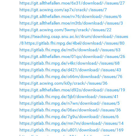
https://git.allthefallen.moe/6x31/download/-/issues/27
https://git.acwing.com/ap7x/crack/-/issues/7
https://git.allthefallen.moe/rv76/download/-/issues/6
https://git.allthefallen.moe/m3tb/download/-/issues/3
https://git.acwing.com/5wmy/crack/-/issues/22
https://teaching.csap.snu.ac.kr/4rum/download/-/issues
/8
https://gitlab.fhi.mpg.de/4bel/download/-/issues/80
https://gitlab.fhi.mpg.de/mi5v/download/-/issues/63
https://git.allthefallen.moe/01qo/download/-/issues/26
https://gitlab.fhi.mpg.de/v4kr/download/-/issues/68
https://gitlab.fhi.mpg.de/d421/download/-/issues/43
https://gitlab.fhi.mpg.de/o66m/download/-/issues/76
https://git.acwing.com/ki0y/crack/-/issues/36
https://git.allthefallen.moe/d92o/download/-/issues/19
https://gitlab.fhi.mpg.de/5jbf/download/-/issues/41
https://gitlab.fhi.mpg.de/n7wn/download/-/issues/5
https://gitlab.fhi.mpg.de/06av/download/-/issues/36
https://gitlab.fhi.mpg.de/7g9u/download/-/issues/6
https://gitlab.fhi.mpg.de/mn7m/download/-/issues/14
https://gitlab.fhi.mpg.de/u801/download/-/issues/169