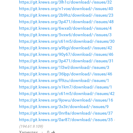
https://git.krews.org/3lh1c/download/-/issues/32
https://git.krews.org/n1voe/download/-/issues/40
https://git.krews.org/2b9hz/download/-/issues/23
https://git.krews.org/3p471/download/-/issues/48
https://git.krews.org/6wxs0/download/-/issues/4
https://git.krews.org/5vxw6/download/-/issues/3
https://git.krews.org/c61m5/download/-/issues/30
https://git.krews.org/a9bgi/download/-/issues/42
https://git.krews.org/90y67/download/-/issues/46
https://git.krews.org/3p471/download/-/issues/31
https://git.krews.org/1l3wl/download/-/issues/3
https://git.krews.org/36lpp/download/-/issues/46
https://git.krews.org/ff9zu/download/-/issues/1
https://git.krews.org/n1km7/download/-/issues/1
https://git.krews.org/c61m5/download/-/issues/42
https://git.krews.org/9jowu/download/-/issues/16
https://git.krews.org/3x3ir/download/-/issues/9
https://git.krews.org/0nr8a/download/-/issues/37
https://git.krews.org/0ar87/download/-/issues/35
(194.61.9.109)
·
Хариулах
0