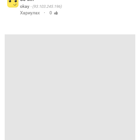
okay
(93.103.245.196)
·
Хариулах
0