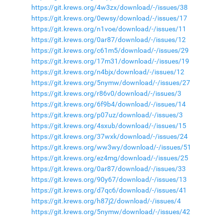
https://git.krews.org/4w3zx/download/-/issues/38
https://git.krews.org/0ewsy/download/-/issues/17
https://git.krews.org/n1voe/download/-/issues/11
https://git.krews.org/0ar87/download/-/issues/12
https://git.krews.org/c61m5/download/-/issues/29
https://git.krews.org/17m31/download/-/issues/19
https://git.krews.org/n4bjx/download/-/issues/12
https://git.krews.org/5nymw/download/-/issues/27
https://git.krews.org/r86v0/download/-/issues/3
https://git.krews.org/6f9b4/download/-/issues/14
https://git.krews.org/p07uz/download/-/issues/3
https://git.krews.org/4sxub/download/-/issues/15
https://git.krews.org/37wxk/download/-/issues/24
https://git.krews.org/ww3wy/download/-/issues/51
https://git.krews.org/ez4mg/download/-/issues/25
https://git.krews.org/0ar87/download/-/issues/33
https://git.krews.org/90y67/download/-/issues/13
https://git.krews.org/d7qc6/download/-/issues/41
https://git.krews.org/h87j2/download/-/issues/4
https://git.krews.org/5nymw/download/-/issues/42