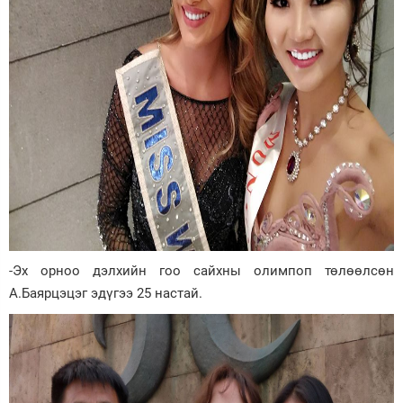
-Эх орноо дэлхийн гоо сайхны олимпоп төлөөлсөн
А.Баярцэцэг эдүгээ 25 настай.