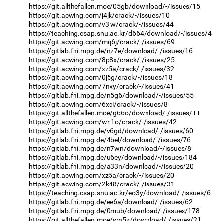
https://git.allthefallen.moe/05gb/download/-/issues/15
https://git.acwing.com/j4jk/crack/-/issues/10
https://git.acwing.com/v3iw/crack/-/issues/44
https://teaching.csap.snu.ac.kr/d664/download/-/issues/4
https://git.acwing.com/mq6j/crack/-/issues/69
https://gitlab.fhi.mpg.de/nz7e/download/-/issues/16
https://git.acwing.com/8p8x/crack/-/issues/25
https://git.acwing.com/xz5a/crack/-/issues/32
https://git.acwing.com/0j5g/crack/-/issues/18
https://git.acwing.com/7nxy/crack/-/issues/41
https://gitlab.fhi.mpg.de/n5g6/download/-/issues/55
https://git.acwing.com/6xci/crack/-/issues/8
https://git.allthefallen.moe/g66o/download/-/issues/11
https://git.acwing.com/wn1o/crack/-/issues/42
https://gitlab.fhi.mpg.de/v6gd/download/-/issues/60
https://gitlab.fhi.mpg.de/4bel/download/-/issues/76
https://gitlab.fhi.mpg.de/n7wn/download/-/issues/8
https://gitlab.fhi.mpg.de/u6ey/download/-/issues/184
https://gitlab.fhi.mpg.de/a33n/download/-/issues/20
https://git.acwing.com/xz5a/crack/-/issues/20
https://git.acwing.com/2k48/crack/-/issues/31
https://teaching.csap.snu.ac.kr/eo3y/download/-/issues/6
https://gitlab.fhi.mpg.de/ee6a/download/-/issues/62
https://gitlab.fhi.mpg.de/0mub/download/-/issues/178
https://git.allthefallen.moe/wn5z/download/-/issues/21