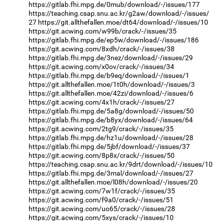
https://gitlab.fhi.mpg.de/0mub/download/-/issues/177
https://teaching.csap.snu.ac.kr/g2aw/download/-/issues/
27
https://git.allthefallen.moe/dt64/download/-/issues/10
https://git.acwing.com/w99b/crack/-/issues/35
https://gitlab.fhi.mpg.de/ep5w/download/-/issues/186
https://git.acwing.com/8xdh/crack/-/issues/38
https://gitlab.fhi.mpg.de/3nez/download/-/issues/29
https://git.acwing.com/x0ov/crack/-/issues/34
https://gitlab.fhi.mpg.de/b9eq/download/-/issues/1
https://git.allthefallen.moe/1t0h/download/-/issues/3
https://git.allthefallen.moe/42zi/download/-/issues/6
https://git.acwing.com/4x1h/crack/-/issues/27
https://gitlab.fhi.mpg.de/5a8g/download/-/issues/50
https://gitlab.fhi.mpg.de/b8yx/download/-/issues/64
https://git.acwing.com/2tg9/crack/-/issues/35
https://gitlab.fhi.mpg.de/hz1u/download/-/issues/28
https://gitlab.fhi.mpg.de/5jbf/download/-/issues/37
https://git.acwing.com/8p8x/crack/-/issues/50
https://teaching.csap.snu.ac.kr/9drt/download/-/issues/10
https://gitlab.fhi.mpg.de/3mal/download/-/issues/27
https://git.allthefallen.moe/l08h/download/-/issues/20
https://git.acwing.com/7w1f/crack/-/issues/35
https://git.acwing.com/f9a0/crack/-/issues/51
https://git.acwing.com/uo65/crack/-/issues/28
https://git.acwing.com/5xys/crack/-/issues/10