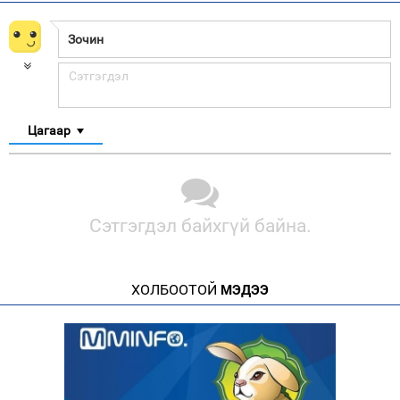
Цагаар
Сэтгэгдэл байхгүй байна.
ХОЛБООТОЙ
МЭДЭЭ