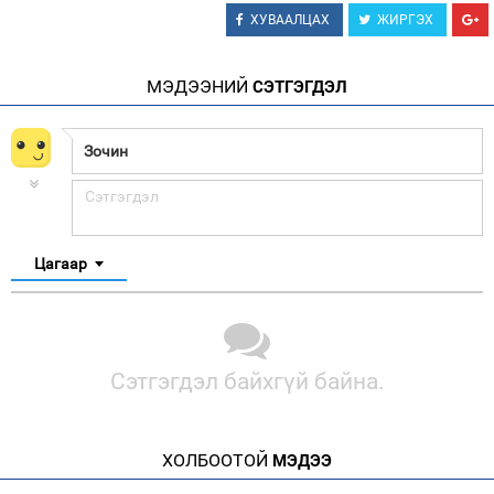
ХУВААЛЦАХ
ЖИРГЭХ
МЭДЭЭНИЙ
СЭТГЭГДЭЛ
Цагаар
Сэтгэгдэл байхгүй байна.
ХОЛБООТОЙ
МЭДЭЭ