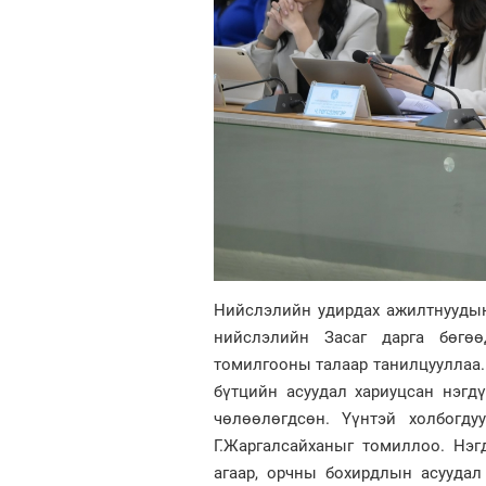
Нийслэлийн удирдах ажилтнуудын
нийслэлийн Засаг дарга бөгөө
томилгооны талаар танилцууллаа. 
бүтцийн асуудал хариуцсан нэгд
чөлөөлөгдсөн. Үүнтэй холбогду
Г.Жаргалсайханыг томиллоо. Нэг
агаар, орчны бохирдлын асуудал