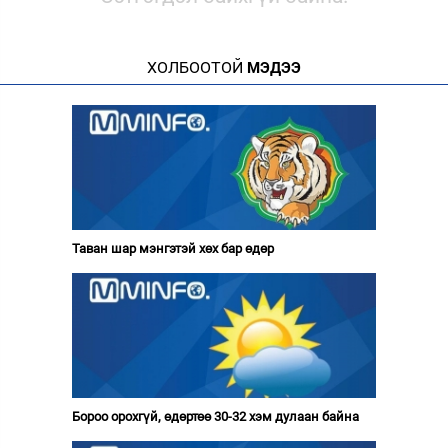
ХОЛБООТОЙ
МЭДЭЭ
Таван шар мэнгэтэй хөх бар өдөр
Бороо орохгүй, өдөртөө 30-32 хэм дулаан байна