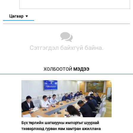
Цагаар
Сэтгэгдэл байхгүй байна.
ХОЛБООТОЙ
МЭДЭЭ
Бүх төрлийн шатахууны импортыг шуурхай
тээвэрлэхэд гурван яам хамтран ажиллана