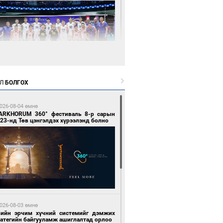
5 цагийн өмнө өмнө
Л
БОЛГОХ
өөдөр сондгой тоогоор төгссөн улсын
гаартай автомашинтай иргэдэд шатахуун
гоно
026-08-04 өмнө
ARKHORUM 360° фестиваль 8-р сарын
23-нд Төв цэнгэлдэх хүрээлэнд болно
5 цагийн өмнө өмнө
Х-ын дарга С.Бямбацогт Сутай хайрхны
гэрийг тахих тахилгад оролцлоо
026-08-03 өмнө
вийн эрчим хүчний системийг дэмжих
ратегийн байгууламж ашиглалтад орлоо