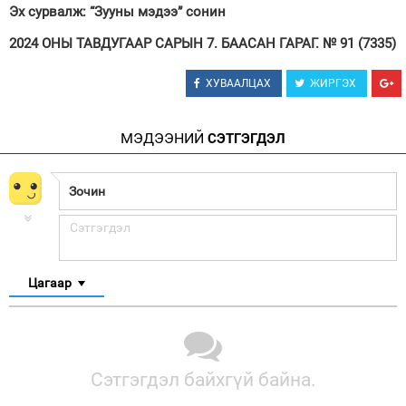
Эх сурвалж: “Зууны мэдээ” сонин
2024 ОНЫ ТАВДУГААР САРЫН 7. БААСАН ГАРАГ. № 91 (7335)
ХУВААЛЦАХ
ЖИРГЭХ
МЭДЭЭНИЙ
СЭТГЭГДЭЛ
Цагаар
Сэтгэгдэл байхгүй байна.