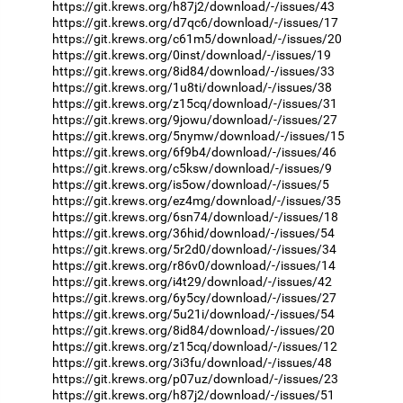
https://git.krews.org/h87j2/download/-/issues/43
https://git.krews.org/d7qc6/download/-/issues/17
https://git.krews.org/c61m5/download/-/issues/20
https://git.krews.org/0inst/download/-/issues/19
https://git.krews.org/8id84/download/-/issues/33
https://git.krews.org/1u8ti/download/-/issues/38
https://git.krews.org/z15cq/download/-/issues/31
https://git.krews.org/9jowu/download/-/issues/27
https://git.krews.org/5nymw/download/-/issues/15
https://git.krews.org/6f9b4/download/-/issues/46
https://git.krews.org/c5ksw/download/-/issues/9
https://git.krews.org/is5ow/download/-/issues/5
https://git.krews.org/ez4mg/download/-/issues/35
https://git.krews.org/6sn74/download/-/issues/18
https://git.krews.org/36hid/download/-/issues/54
https://git.krews.org/5r2d0/download/-/issues/34
https://git.krews.org/r86v0/download/-/issues/14
https://git.krews.org/i4t29/download/-/issues/42
https://git.krews.org/6y5cy/download/-/issues/27
https://git.krews.org/5u21i/download/-/issues/54
https://git.krews.org/8id84/download/-/issues/20
https://git.krews.org/z15cq/download/-/issues/12
https://git.krews.org/3i3fu/download/-/issues/48
https://git.krews.org/p07uz/download/-/issues/23
https://git.krews.org/h87j2/download/-/issues/51