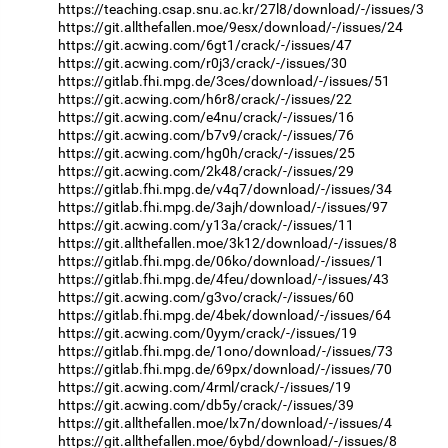
https://teaching.csap.snu.ac.kr/27l8/download/-/issues/3
https://git.allthefallen.moe/9esx/download/-/issues/24
https://git.acwing.com/6gt1/crack/-/issues/47
https://git.acwing.com/r0j3/crack/-/issues/30
https://gitlab.fhi.mpg.de/3ces/download/-/issues/51
https://git.acwing.com/h6r8/crack/-/issues/22
https://git.acwing.com/e4nu/crack/-/issues/16
https://git.acwing.com/b7v9/crack/-/issues/76
https://git.acwing.com/hg0h/crack/-/issues/25
https://git.acwing.com/2k48/crack/-/issues/29
https://gitlab.fhi.mpg.de/v4q7/download/-/issues/34
https://gitlab.fhi.mpg.de/3ajh/download/-/issues/97
https://git.acwing.com/y13a/crack/-/issues/11
https://git.allthefallen.moe/3k12/download/-/issues/8
https://gitlab.fhi.mpg.de/06ko/download/-/issues/1
https://gitlab.fhi.mpg.de/4feu/download/-/issues/43
https://git.acwing.com/g3vo/crack/-/issues/60
https://gitlab.fhi.mpg.de/4bek/download/-/issues/64
https://git.acwing.com/0yym/crack/-/issues/19
https://gitlab.fhi.mpg.de/1ono/download/-/issues/73
https://gitlab.fhi.mpg.de/69px/download/-/issues/70
https://git.acwing.com/4rml/crack/-/issues/19
https://git.acwing.com/db5y/crack/-/issues/39
https://git.allthefallen.moe/lx7n/download/-/issues/4
https://git.allthefallen.moe/6ybd/download/-/issues/8