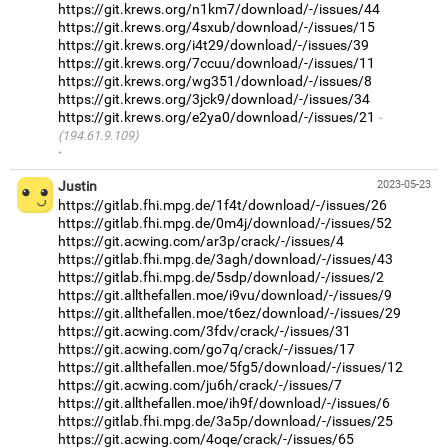
https://git.krews.org/n1km7/download/-/issues/44
https://git.krews.org/4sxub/download/-/issues/15
https://git.krews.org/i4t29/download/-/issues/39
https://git.krews.org/7ccuu/download/-/issues/11
https://git.krews.org/wg351/download/-/issues/8
https://git.krews.org/3jck9/download/-/issues/34
https://git.krews.org/e2ya0/download/-/issues/21
(194.61.9.109)
·
Justin
2023-05-23
https://gitlab.fhi.mpg.de/1f4t/download/-/issues/26
https://gitlab.fhi.mpg.de/0m4j/download/-/issues/52
https://git.acwing.com/ar3p/crack/-/issues/4
https://gitlab.fhi.mpg.de/3agh/download/-/issues/43
https://gitlab.fhi.mpg.de/5sdp/download/-/issues/2
https://git.allthefallen.moe/i9vu/download/-/issues/9
https://git.allthefallen.moe/t6ez/download/-/issues/29
https://git.acwing.com/3fdv/crack/-/issues/31
https://git.acwing.com/go7q/crack/-/issues/17
https://git.allthefallen.moe/5fg5/download/-/issues/12
https://git.acwing.com/ju6h/crack/-/issues/7
https://git.allthefallen.moe/ih9f/download/-/issues/6
https://gitlab.fhi.mpg.de/3a5p/download/-/issues/25
https://git.acwing.com/4oqe/crack/-/issues/65