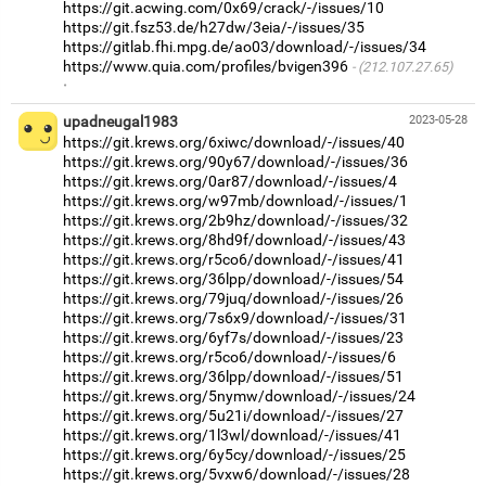
https://git.acwing.com/0x69/crack/-/issues/10
https://git.fsz53.de/h27dw/3eia/-/issues/35
https://gitlab.fhi.mpg.de/ao03/download/-/issues/34
https://www.quia.com/profiles/bvigen396
(212.107.27.65)
·
upadneugal1983
2023-05-28
https://git.krews.org/6xiwc/download/-/issues/40
https://git.krews.org/90y67/download/-/issues/36
https://git.krews.org/0ar87/download/-/issues/4
https://git.krews.org/w97mb/download/-/issues/1
https://git.krews.org/2b9hz/download/-/issues/32
https://git.krews.org/8hd9f/download/-/issues/43
https://git.krews.org/r5co6/download/-/issues/41
https://git.krews.org/36lpp/download/-/issues/54
https://git.krews.org/79juq/download/-/issues/26
https://git.krews.org/7s6x9/download/-/issues/31
https://git.krews.org/6yf7s/download/-/issues/23
https://git.krews.org/r5co6/download/-/issues/6
https://git.krews.org/36lpp/download/-/issues/51
https://git.krews.org/5nymw/download/-/issues/24
https://git.krews.org/5u21i/download/-/issues/27
https://git.krews.org/1l3wl/download/-/issues/41
https://git.krews.org/6y5cy/download/-/issues/25
https://git.krews.org/5vxw6/download/-/issues/28